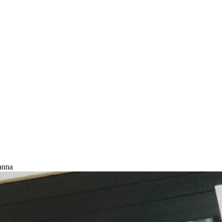
tanna