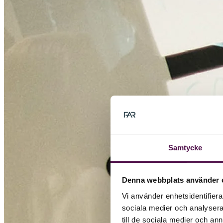
Samtycke
Denna webbplats använder 
Vi använder enhetsidentifierar
sociala medier och analysera 
till de sociala medier och a