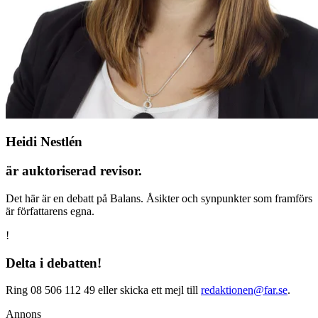
Heidi Nestlén
är auktoriserad revisor.
Det här är en debatt på Balans. Åsikter och synpunkter som framförs
är författarens egna.
!
Delta i debatten!
Ring 08 506 112 49 eller skicka ett mejl till
redaktionen@far.se
.
Annons