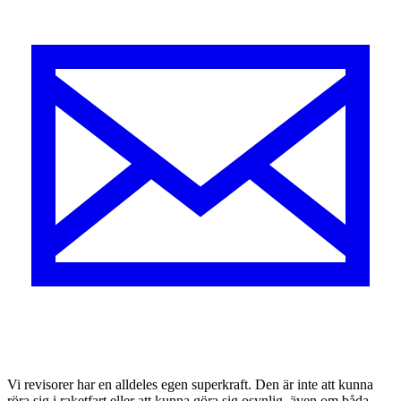
V
i revisorer har en alldeles egen superkraft. Den är inte att kunna
röra sig i raketfart eller att kunna göra sig osynlig, även om båda