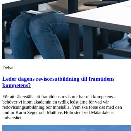
Debatt
Leder dagens revisorsutbildning till framtidens
kompetens?
För att säkerställa att framtidens revisorer har rätt kompetens -
behöver vi inom akademin en tydlig ledstjärna för vad vår
redovisningsutbildning bör innehålla. Vem ska förse oss med den
undrar Karin Seger och Matthias Holmstedt vid Mälardalens
universitet.