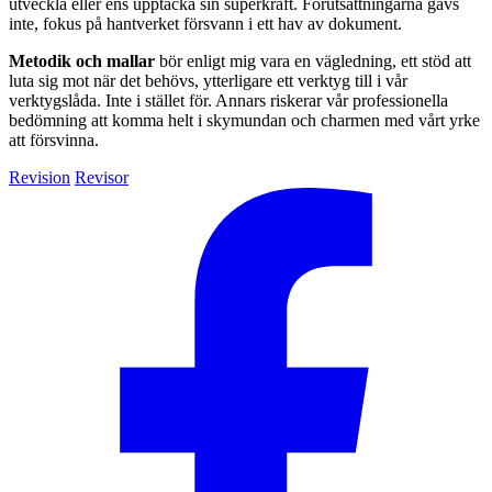
utveckla eller ens upptäcka sin superkraft. Förut­sättningarna gavs
inte, fokus på hantverket försvann i ett hav av dokument.
Metodik och mallar
bör enligt mig vara en vägledning, ett stöd att
luta sig mot när det behövs, ytterligare ett verktyg till i vår
verktygslåda. Inte i stället för. Annars riskerar vår professionella
bedömning att komma helt i skymundan och charmen med vårt yrke
att försvinna.
Revision
Revisor