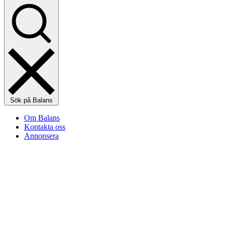
Sök på Balans
Om Balans
Kontakta oss
Annonsera