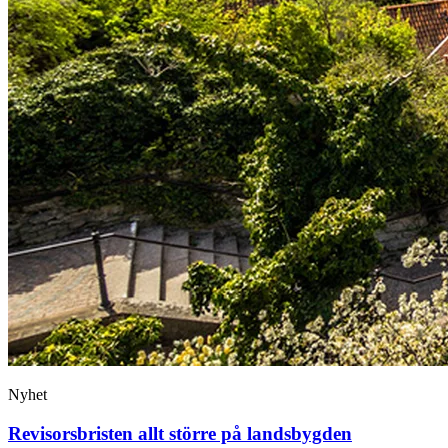
Nyhet
Revisorsbristen allt större på landsbygden