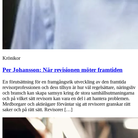
Krönikor
Per Johansson:
När revisionen möter framtiden
En förutsättning för en framgångsrik utveckling av den framtida
revisorprofessionen och dess tillsyn är hur väl regelsättare, näringsliv
och bransch kan skapa samsyn kring de stora samhällsutmaningarna
och på vilket sätt revisorn kan vara en del i att hantera problemen.
Medborgare och aktieägare förväntar sig att revisorer granskar rätt
saker och på rätt sätt. Revisorer […]