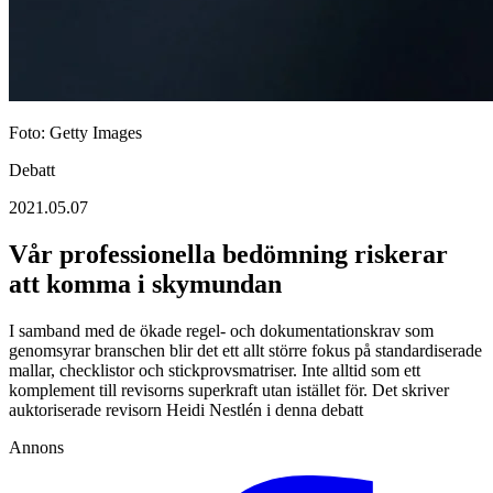
Foto: Getty Images
Debatt
2021.05.07
Vår professionella bedömning riskerar
att komma i skymundan
I samband med de ökade regel- och doku­mentationskrav som
genomsyrar branschen blir det ett allt större fokus på stan­dardiserade
mallar, checklistor och stickprovs­matriser. Inte alltid som ett
komplement till revisorns superkraft utan istället för. Det skriver
auktoriserade revisorn Heidi Nestlén i denna debatt
Annons