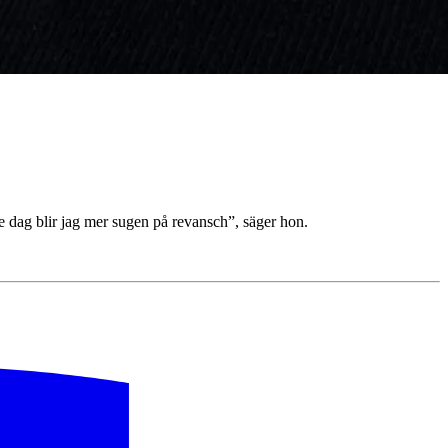
je dag blir jag mer sugen på revansch”, säger hon.