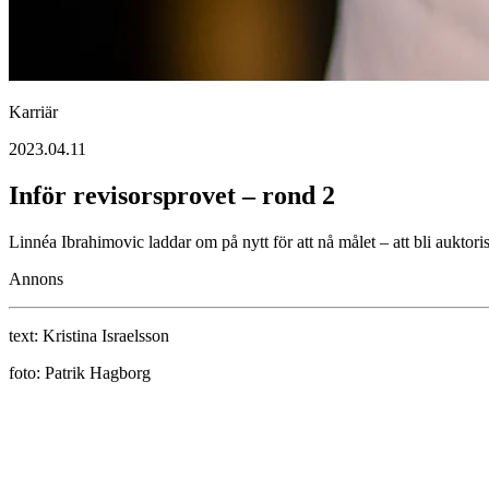
Karriär
2023.04.11
Inför revisorsprovet – rond 2
Linnéa Ibrahimovic laddar om på nytt för att nå målet – att bli auktori
Annons
text:
Kristina Israelsson
foto:
Patrik Hagborg