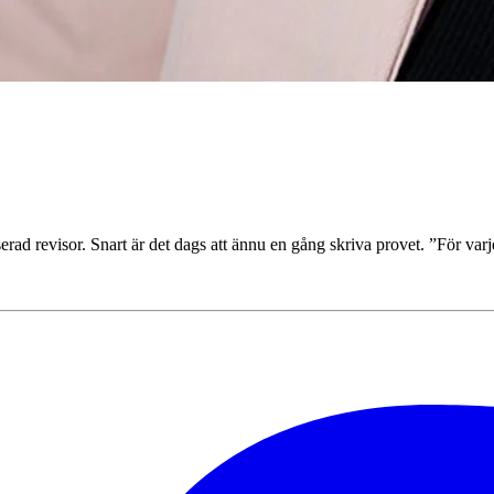
serad revisor. Snart är det dags att ännu en gång skriva provet. ”För var