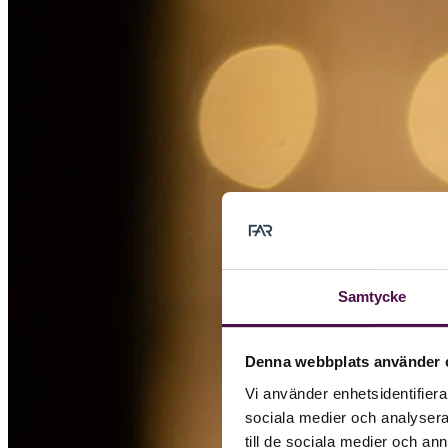
Samtycke
Denna webbplats använder 
Vi använder enhetsidentifierar
sociala medier och analysera 
till de sociala medier och a