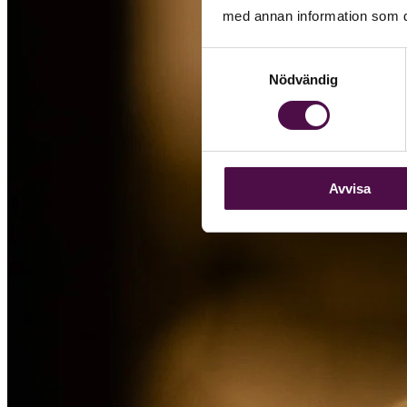
med annan information som du 
Samtyckesval
Nödvändig
Avvisa