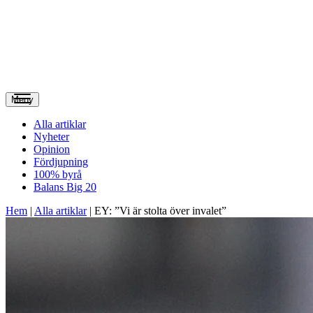
Meny
Alla artiklar
Nyheter
Opinion
Fördjupning
100% byrå
Balans Big 20
Hem
|
Alla artiklar
|
EY: ”Vi är stolta över invalet”