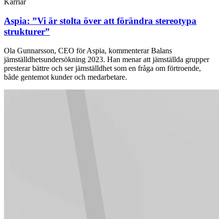
Karriär
Aspia: ”Vi är stolta över att förändra stereotypa
strukturer”
Ola Gunnarsson, CEO för Aspia, kommenterar Balans
jämställdhetsundersökning 2023. Han menar att jämställda grupper
presterar bättre och ser jämställdhet som en fråga om förtroende,
både gentemot kunder och medarbetare.