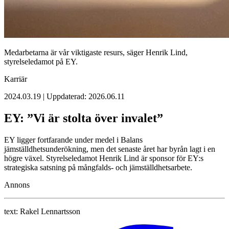
Medarbetarna är vår viktigaste resurs, säger Henrik Lind,
styrelseledamot på EY.
Karriär
2024.03.19 | Uppdaterad: 2026.06.11
EY: ”Vi är stolta över invalet”
EY ligger fortfarande under medel i Balans
jämställdhetsunderökning, men det senaste året har byrån lagt i en
högre växel. Styrelseledamot Henrik Lind är sponsor för EY:s
strategiska satsning på mångfalds- och jämställdhetsarbete.
Annons
text:
Rakel Lennartsson