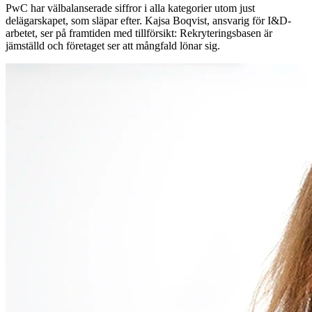
PwC har välbalanserade siffror i alla kategorier utom just
delägarskapet, som släpar efter. Kajsa Boqvist, ansvarig för I&D-
arbetet, ser på framtiden med tillförsikt: Rekryteringsbasen är
jämställd och företaget ser att mångfald lönar sig.