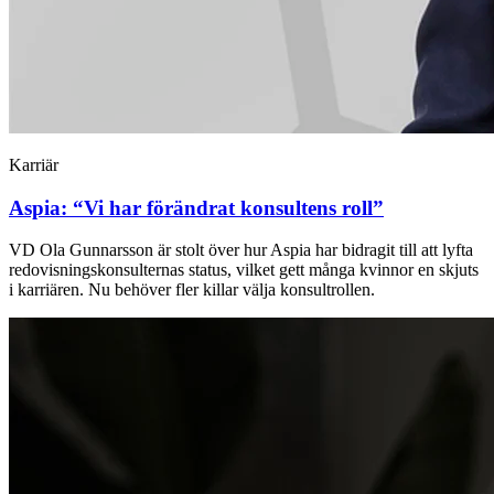
Karriär
Aspia: “Vi har förändrat konsultens roll”
VD Ola Gunnarsson är stolt över hur Aspia har bidragit till att lyfta
redovisningskonsulternas status, vilket gett många kvinnor en skjuts
i karriären. Nu behöver fler killar välja konsultrollen.