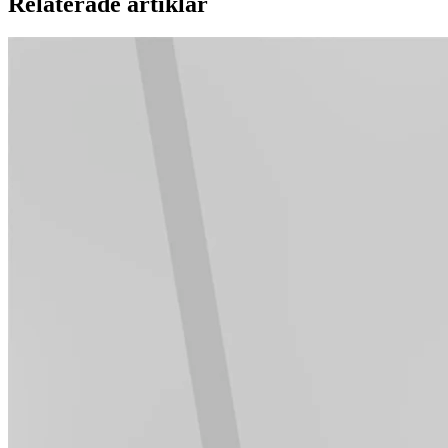
Relaterade artiklar