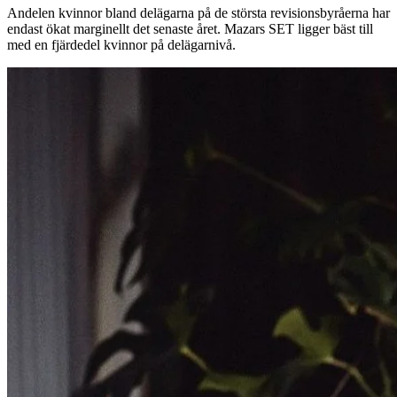
Andelen kvinnor bland delägarna på de största revisionsbyråerna har
endast ökat marginellt det senaste året. Mazars SET ligger bäst till
med en fjärdedel kvinnor på delägarnivå.