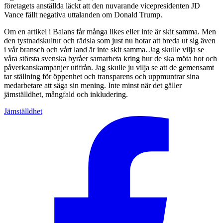
företagets anställda läckt att den nuvarande vicepresidenten JD
Vance fällt negativa uttalanden om Donald Trump.
Om en artikel i Balans får många likes eller inte är skit samma. Men
den tystnadskultur och rädsla som just nu hotar att breda ut sig även
i vår bransch och vårt land är inte skit samma. Jag skulle vilja se
våra största svenska byråer samarbeta kring hur de ska möta hot och
påverkanskampanjer utifrån. Jag skulle ju vilja se att de gemensamt
tar ställning för öppenhet och transparens och uppmuntrar sina
medarbetare att säga sin mening. Inte minst när det gäller
jämställdhet, mångfald och inkludering.
Jämställdhet