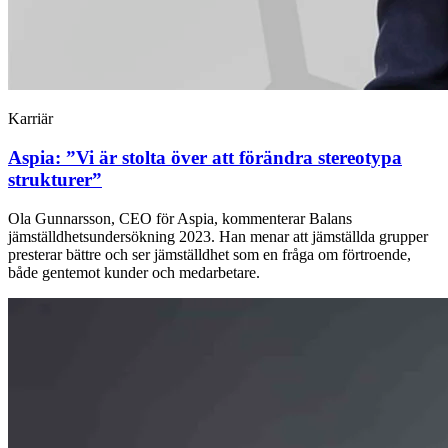
Karriär
Aspia: ”Vi är stolta över att förändra stereotypa
strukturer”
Ola Gunnarsson, CEO för Aspia, kommenterar Balans
jämställdhetsundersökning 2023. Han menar att jämställda grupper
presterar bättre och ser jämställdhet som en fråga om förtroende,
både gentemot kunder och medarbetare.