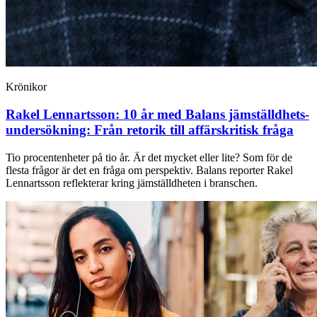
Krönikor
Rakel Lennartsson:
10 år med Balans jämställdhets­
undersökning: Från retorik till affärskritisk fråga
Tio procentenheter på tio år. Är det mycket eller lite? Som för de
flesta frågor är det en fråga om perspektiv. Balans reporter Rakel
Lennartsson reflekterar kring jämställdheten i branschen.