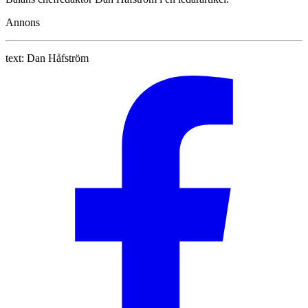
Annons
text:
Dan Håfström