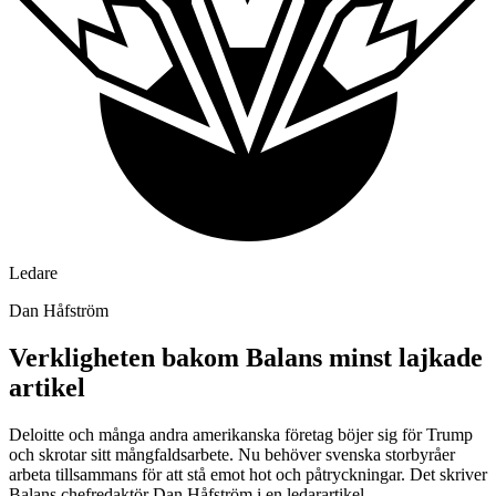
Ledare
Dan Håfström
Verkligheten bakom Balans minst lajkade
artikel
Deloitte och många andra amerikanska företag böjer sig för Trump
och skrotar sitt mångfaldsarbete. Nu behöver svenska storbyråer
arbeta tillsammans för att stå emot hot och påtryckningar. Det skriver
Balans chefredaktör Dan Håfström i en ledarartikel.