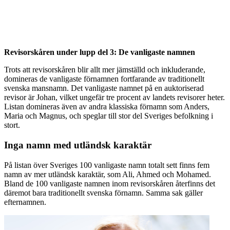
Revisorskåren under lupp del 3: De vanligaste namnen
Trots att revisorskåren blir allt mer jämställd och inkluderande,
domineras de vanligaste förnamnen fortfarande av traditionellt
svenska mansnamn.
Det vanligaste namnet på en auktoriserad
revisor är Johan, vilket ungefär tre procent av landets revisorer heter.
Listan domineras även av andra klassiska förnamn som Anders,
Maria och Magnus, och speglar till stor del Sveriges befolkning i
stort.
Inga namn med utländsk karaktär
På listan över Sveriges 100 vanligaste namn totalt sett finns fem
namn av mer utländsk karaktär, som Ali, Ahmed och Mohamed.
Bland de 100 vanligaste namnen inom revisorskåren återfinns det
däremot bara traditionellt svenska förnamn. Samma sak gäller
efternamnen.