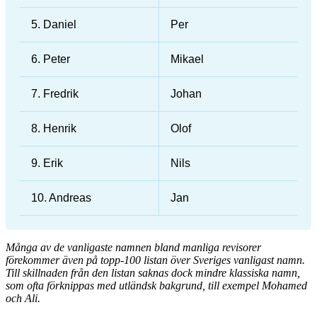
5. Daniel
Per
6. Peter
Mikael
7. Fredrik
Johan
8. Henrik
Olof
9. Erik
Nils
10. Andreas
Jan
Många av de vanligaste namnen bland manliga revisorer
förekommer även på topp-100 listan över Sveriges vanligast namn.
Till skillnaden från den listan saknas dock mindre klassiska namn,
som ofta förknippas med utländsk bakgrund, till exempel Mohamed
och Ali.