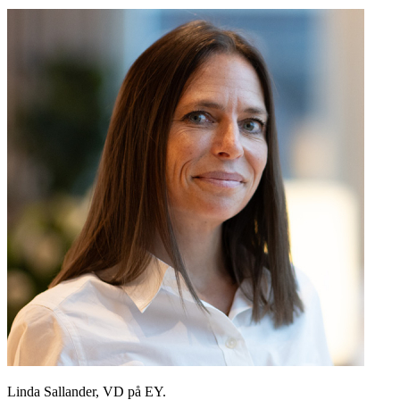
Linda Sallander, VD på EY.