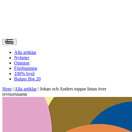
Meny
Alla artiklar
Nyheter
Opinion
Fördjupning
100% byrå
Balans Big 20
Hem
|
Alla artiklar
|
Johan och Anders toppar listan över
revisorsnamn