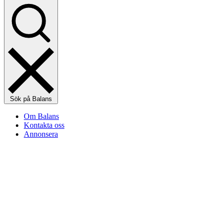
Sök på Balans
Om Balans
Kontakta oss
Annonsera