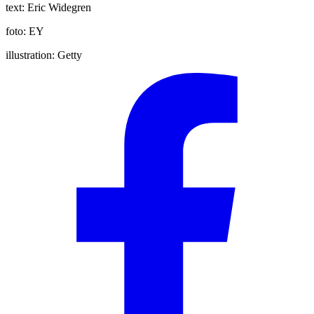
text:
Eric Widegren
foto:
EY
illustration:
Getty