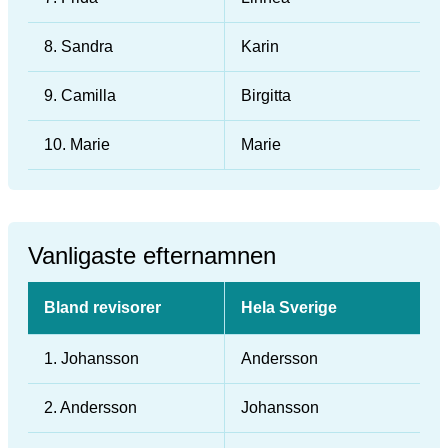
8. Sandra
Karin
9. Camilla
Birgitta
10. Marie
Marie
Vanligaste efternamnen
Bland revisorer
Hela Sverige
1. Johansson
Andersson
2. Andersson
Johansson