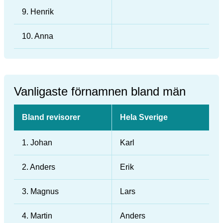
9. Henrik
10. Anna
Vanligaste förnamnen bland män
Bland revisorer
Hela Sverige
1. Johan
Karl
2. Anders
Erik
3. Magnus
Lars
4. Martin
Anders