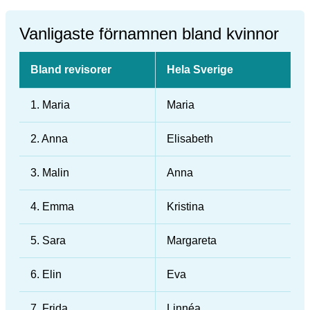
Vanligaste förnamnen bland kvinnor
Bland revisorer
Hela Sverige
1. Maria
Maria
2. Anna
Elisabeth
3. Malin
Anna
4. Emma
Kristina
5. Sara
Margareta
6. Elin
Eva
7. Frida
Linnéa