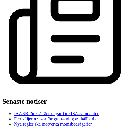
Senaste notiser
IAASB föreslår ändringar i tre ISA-standarder
Fler väljer revisor för granskning av hållbarhet
Nya regler ska motverka momsbedrägerier