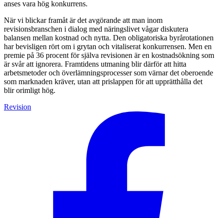
anses vara hög konkurrens.
När vi blickar framåt är det avgörande att man inom
revisionsbranschen i dialog med näringslivet vågar diskutera
balansen mellan kostnad och nytta. Den obligatoriska byrårotationen
har bevisligen rört om i grytan och vitaliserat konkurrensen. Men en
premie på 36 procent för själva revisionen är en kostnadsökning som
är svår att ignorera. Framtidens utmaning blir därför att hitta
arbetsmetoder och överlämningsprocesser som värnar det oberoende
som marknaden kräver, utan att prislappen för att upprätthålla det
blir orimligt hög.
Revision