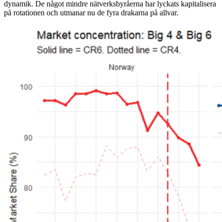
dynamik. De något mindre nätverksbyråerna har lyckats kapitalisera
på rotationen och utmanar nu de fyra drakarna på allvar.