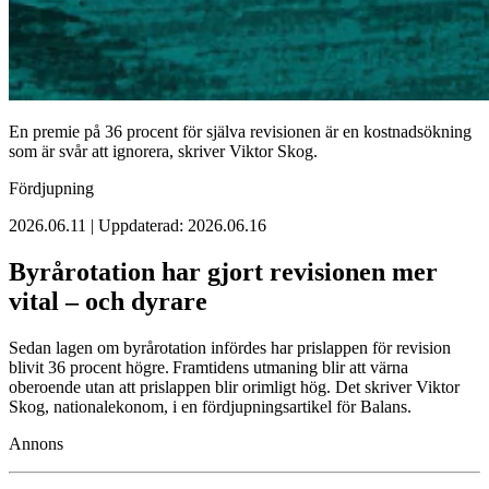
En premie på 36 procent för själva revisionen är en kostnadsökning
som är svår att ignorera, skriver Viktor Skog.
Fördjupning
2026.06.11 | Uppdaterad: 2026.06.16
Byrårotation har gjort revisionen mer
vital – och dyrare
Sedan lagen om byrårotation infördes har prislappen för revision
blivit 36 procent högre. Framtidens utmaning blir att värna
oberoende utan att prislappen blir orimligt hög. Det skriver Viktor
Skog, nationalekonom, i en fördjupningsartikel för Balans.
Annons