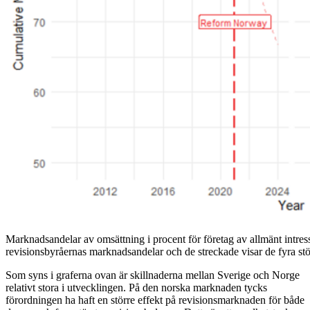
Marknadsandelar av omsättning i procent för företag av allmänt intresse
revisionsbyråernas marknadsandelar och de streckade visar de fyra st
Som syns i graferna ovan är skillnaderna mellan Sverige och Norge
relativt stora i utvecklingen. På den norska marknaden tycks
förordningen ha haft en större effekt på revisionsmarknaden för både