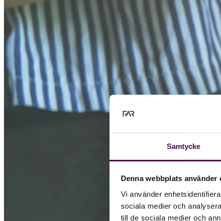
Samtycke
Denna webbplats använder 
Vi använder enhetsidentifierar
sociala medier och analysera 
till de sociala medier och a