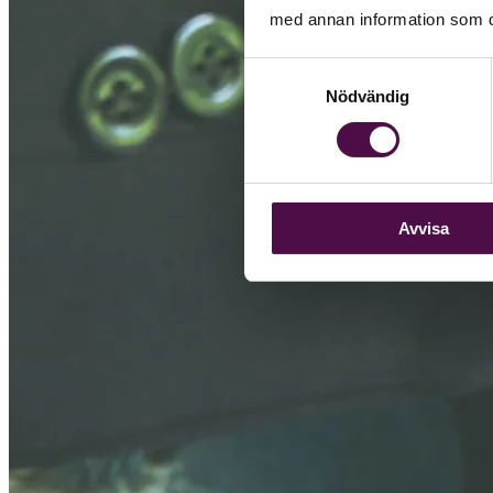
med annan information som du 
Samtyckesval
Nödvändig
Avvisa