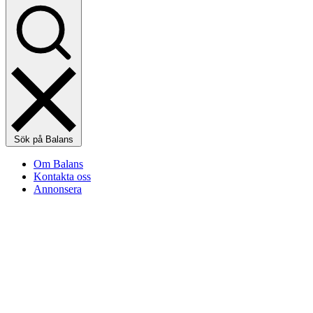
Sök på Balans
Om Balans
Kontakta oss
Annonsera