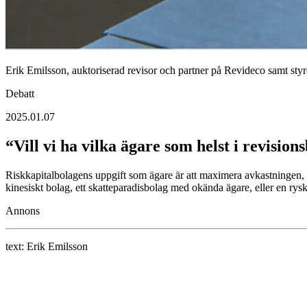
Erik Emilsson, auktoriserad revisor och partner på Revideco samt sty
Debatt
2025.01.07
“Vill vi ha vilka ägare som helst i revisio
Riskkapitalbolagens uppgift som ägare är att maximera avkastningen, vil
kinesiskt bolag, ett skatteparadisbolag med okända ägare, eller en rysk
Annons
text:
Erik Emilsson