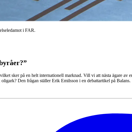
relseledamot i FAR.
nsbyråer?”
ket sker på en helt internationell marknad. Vill vi att nästa ägare av en 
 oligark? Den frågan ställer Erik Emilsson i en debattartikel på Balans.