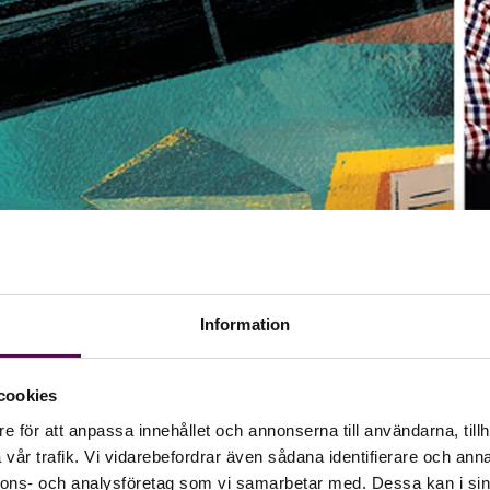
Information
cookies
e för att anpassa innehållet och annonserna till användarna, tillh
vår trafik. Vi vidarebefordrar även sådana identifierare och anna
yråer riskerar att göra just nu?
nnons- och analysföretag som vi samarbetar med. Dessa kan i sin