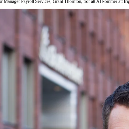
Manager Payroll Services, Grant Thornton, tror att AI kommer att frig