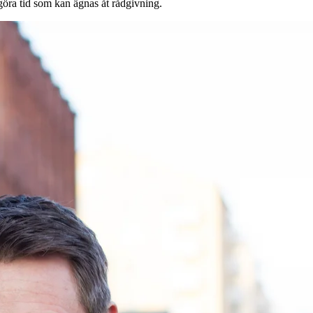
öra tid som kan ägnas åt rådgivning.