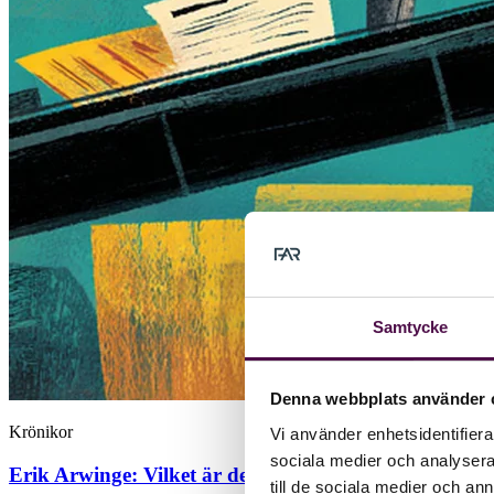
Samtycke
Denna webbplats använder 
Krönikor
Vi använder enhetsidentifierar
sociala medier och analysera 
Erik Arwinge:
Vilket är det största misstaget många b
till de sociala medier och a