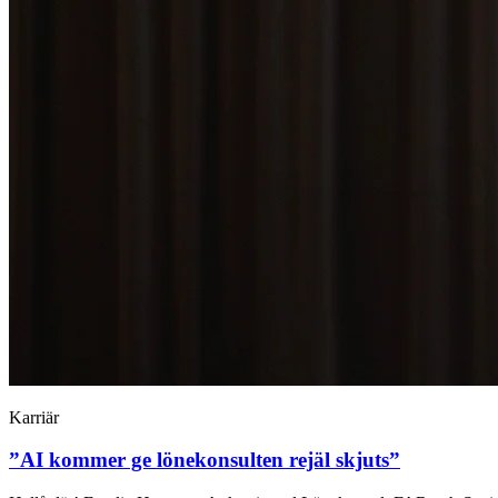
Karriär
”AI kommer ge lönekonsulten rejäl skjuts”