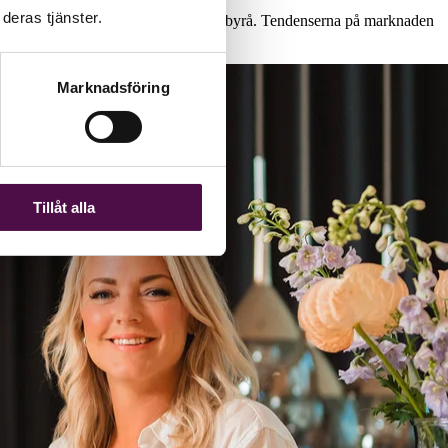
deras tjänster.
 byrå och samtidigt en mindre relevant byrå. Tendenserna på marknaden
Marknadsföring
Tillåt alla