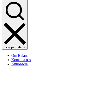
Sök på Balans
Om Balans
Kontakta oss
Annonsera