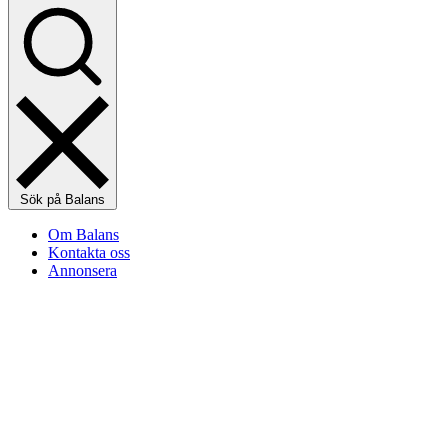
Sök på Balans
Om Balans
Kontakta oss
Annonsera