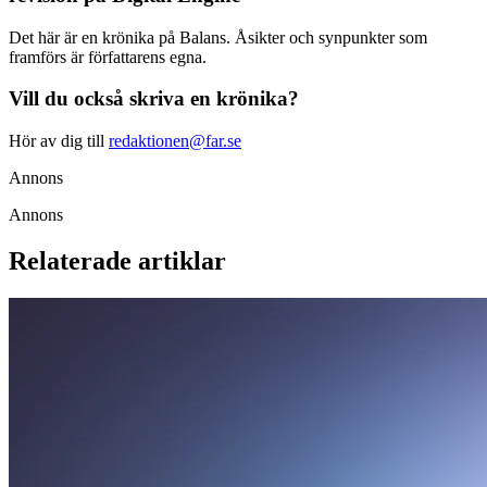
Det här är en krönika på Balans. Åsikter och synpunkter som
framförs är författarens egna.
Vill du också skriva en krönika?
Hör av dig till
redaktionen@far.se
Annons
Annons
Relaterade artiklar