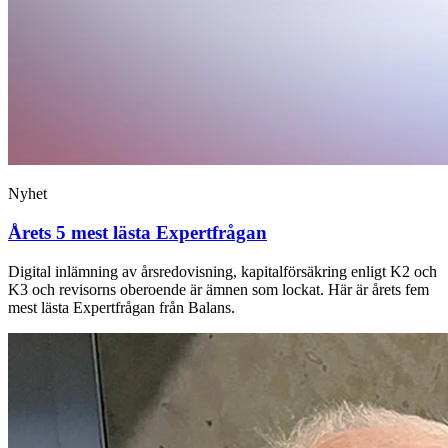
Nyhet
Årets 5 mest lästa Expertfrågan
Digital inlämning av årsredovisning, kapitalförsäkring enligt K2 och
K3 och revisorns oberoende är ämnen som lockat. Här är årets fem
mest lästa Expertfrågan från Balans.