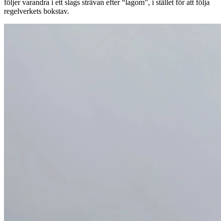
följer varandra i ett slags strävan efter “lagom”, i stället för att följa
regelverkets bokstav.