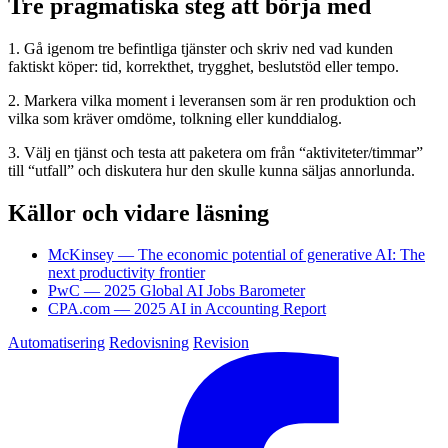
Tre pragmatiska steg att börja med
1. Gå igenom tre befintliga tjänster och skriv ned vad kunden
faktiskt köper: tid, korrekthet, trygghet, beslutstöd eller tempo.
2. Markera vilka moment i leveransen som är ren produktion och
vilka som kräver omdöme, tolkning eller kunddialog.
3. Välj en tjänst och testa att paketera om från “aktiviteter/timmar”
till “utfall” och diskutera hur den skulle kunna säljas annorlunda.
Källor och vidare läsning
McKinsey — The economic potential of generative AI: The
next productivity frontier
PwC — 2025 Global AI Jobs Barometer
CPA.com — 2025 AI in Accounting Report
Automatisering
Redovisning
Revision