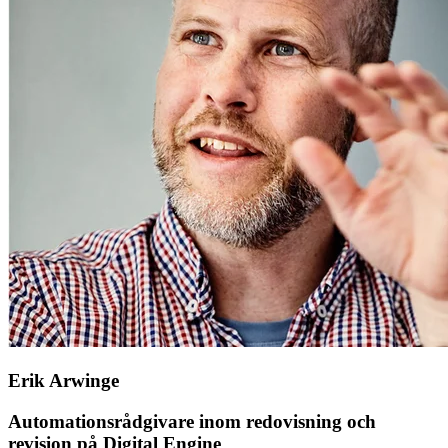
Erik Arwinge
Automationsrådgivare inom redovisning och
revision på Digital Engine