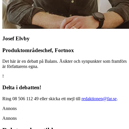
Josef Elvby
Produktområdeschef, Fortnox
Det här är en debatt på Balans. Åsikter och synpunkter som framförs
är författarens egna.
!
Delta i debatten!
Ring 08 506 112 49 eller skicka ett mejl till
redaktionen@far.se
.
Annons
Annons