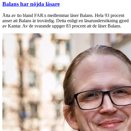
Balans har nöjda läsare
Åtta av tio bland FAR:s medlemmar läser Balans. Hela 93 procent
anser att Balans är trovärdig. Detta enligt en läsarundersökning gjord
av Kantar. Av de svarande uppger 83 procent att de läser Balans.