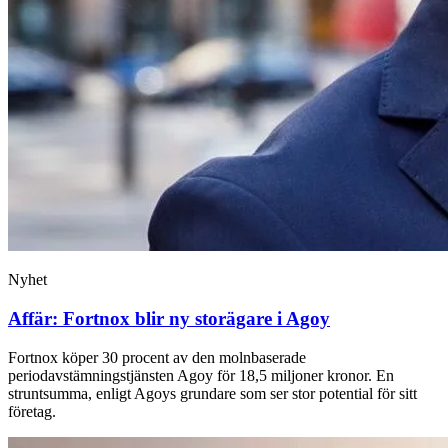
Nyhet
Affär: Fortnox blir ny storägare i Agoy
Fortnox köper 30 procent av den molnbaserade
periodavstämningstjänsten Agoy för 18,5 miljoner kronor. En
struntsumma, enligt Agoys grundare som ser stor potential för sitt
företag.