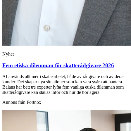
Nyhet
Fem etiska dilemman för skatterådgivare 2026
AI används allt mer i skattearbetet, både av rådgivare och av deras
kunder. Det skapar nya situationer som kan vara svåra att hantera.
Balans har bett tre experter lyfta fem vanliga etiska dilemman som
skatterådgivare kan ställas inför och hur de bör agera.
Annons från Fortnox