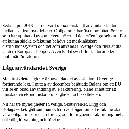
Sedan april 2019 har det varit obligatoriskt att använda e-faktura
mellan statliga myndigheter. Obligatoriet har även omfattat företag
som har upphandlats som leverantörer till den offentliga sektorn. För
att kunna skicka e-fakturan behövs ett maskinläsbart
distributionssystem och det som används i Sverige och flera andra
länder i Europa är Peppol. Även kallat swish för fakturor eller
mobilnät för fakturor.
Lågt användande i Sverige
Men trots detta lagkrav är användandet av e-faktura i Sverige
fortfarande lågt. I mitten av december berättade Balans om att EU
vill se en ökad användning av e-fakturering, bland annat för att
minska den ekonomiska brottsligheten och skattefelen.
Nu har tre myndigheter i Sverige, Skatteverket, Digg och
Bolagsverket, gått samman och driver frågan om att e-faktura ska
vara obligatoriskt mellan företag och för utgående fakturering mellan
offentlig förvaltning och företag.