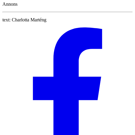
Annons
text:
Charlotta Marténg