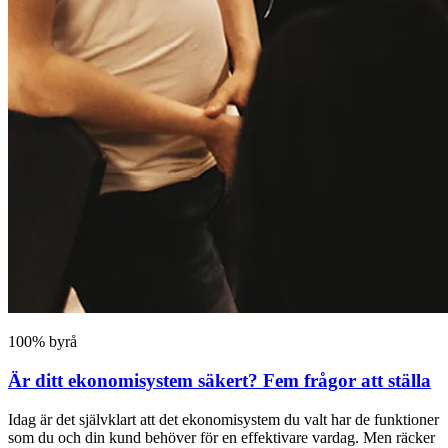
100% byrå
Är ditt ekonomisystem säkert? Fem frågor att ställa
Idag är det självklart att det ekonomisystem du valt har de funktioner
som du och din kund behöver för en effektivare vardag. Men räcker