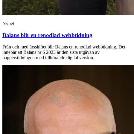
Nyhet
Balans blir en renodlad webbtidning
Från och med årsskiftet blir Balans en renodlad webbtidning. Det
innebär att Balans nr 6 2023 är den sista utgåvan av
papperstidningen med tillhörande digital version.