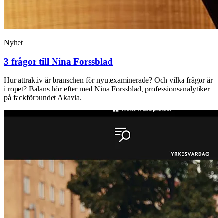
Nyhet
3 frågor till Nina Forssblad
Hur attraktiv är branschen för nyutexaminerade? Och ­vilka frågor är
i ropet? Balans hör efter med Nina Forssblad, professionsanalytiker
på fackförbundet Akavia.