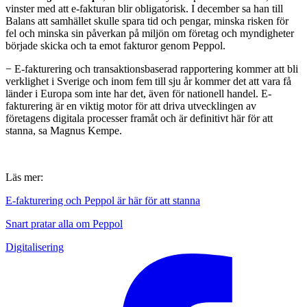
vinster med att e-fakturan blir obligatorisk. I december sa han till
Balans att samhället skulle spara tid och pengar, minska risken för
fel och minska sin påverkan på miljön om företag och myndigheter
började skicka och ta emot fakturor genom Peppol.
− E-fakturering och transaktionsbaserad rapportering kommer att bli
verklighet i Sverige och inom fem till sju år kommer det att vara få
länder i Europa som inte har det, även för nationell handel. E-
fakturering är en viktig motor för att driva utvecklingen av
företagens digitala processer framåt och är definitivt här för att
stanna, sa Magnus Kempe.
Läs mer:
E-fakturering och Peppol är här för att stanna
Snart pratar alla om Peppol
Digitalisering