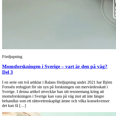
Fördjupning
Momsforskningen i Sverige – vart är den på väg?
Del 3
I en serie om två artiklar i Balans fördjupning under 2021 har Björn
Forssén redogjort för sin syn på forskningen om mervärdesskatt i
Sverige. I denna artikel utvecklar han sitt resonemang kring att
momsforskningen i Sverige kan vara på väg mot att inte längre
behandlas som ett rättsvetenskapligt ämne och vilka konsekvenser
det kan få […]