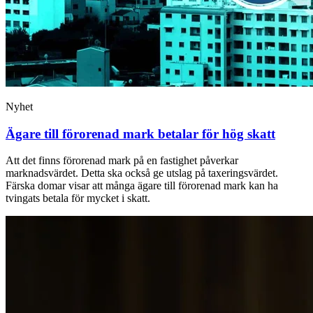
Nyhet
Ägare till förorenad mark betalar för hög skatt
Att det finns förorenad mark på en fastighet påverkar
marknadsvärdet. Detta ska också ge utslag på taxeringsvärdet.
Färska domar visar att många ägare till förorenad mark kan ha
tvingats betala för mycket i skatt.