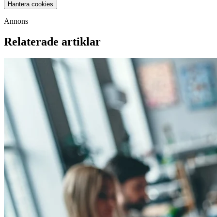
Hantera cookies
Annons
Relaterade artiklar