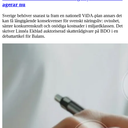
agerar nu
Sverige behöver snarast ta fram en nationell ViDA-plan annars det
kan få långtgående konsekvenser för svenskt näringsliv: ovisshet,
sämre konkurrenskraft och onödiga kostnader i miljardklassen. Det
skriver Linnéa Ekblad auktoriserad skatterådgivare på BDO i en
debattartikel för Balans.