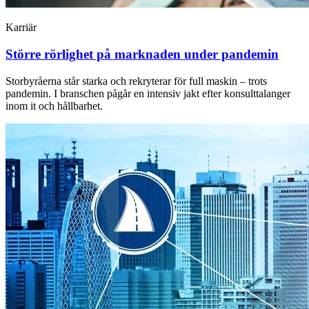
Karriär
Större rörlighet på marknaden under pandemin
Storbyråerna står starka och rekryterar för full maskin – trots
pandemin. I branschen pågår en intensiv jakt efter konsulttalanger
inom it och hållbarhet.