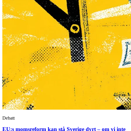
Debatt
EU:s momsreform kan stå Sverige dyrt – om vi inte