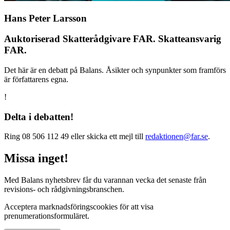
Hans Peter Larsson
Auktoriserad Skatterådgivare FAR. Skatteansvarig
FAR.
Det här är en debatt på Balans. Åsikter och synpunkter som framförs
är författarens egna.
!
Delta i debatten!
Ring 08 506 112 49 eller skicka ett mejl till
redaktionen@far.se
.
Missa inget!
Med Balans nyhetsbrev får du varannan vecka det senaste från
revisions- och rådgivningsbranschen.
Acceptera marknadsföringscookies för att visa
prenumerationsformuläret.