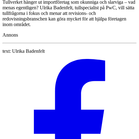
Tullverket hänger ut importföretag som okunniga och slarviga – vad
menas egentligen? Ulrika Badenfelt, tullspecialist på PwC, vill sätta
tullfrågorna i fokus och menar att revisions- och
redovisningsbranschen kan göra mycket för att hjälpa företagen
inom området.
Annons
text:
Ulrika Badenfelt