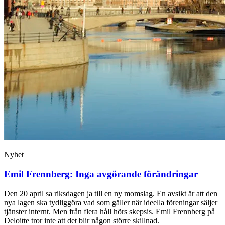
Nyhet
Emil Frennberg: Inga avgörande förändringar
Den 20 april sa riksdagen ja till en ny momslag. En avsikt är att den
nya lagen ska tydliggöra vad som gäller när ideella föreningar säljer
tjänster internt. Men från flera håll hörs skepsis. Emil Frennberg på
Deloitte tror inte att det blir någon större skillnad.