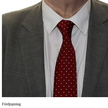
Fördjupning