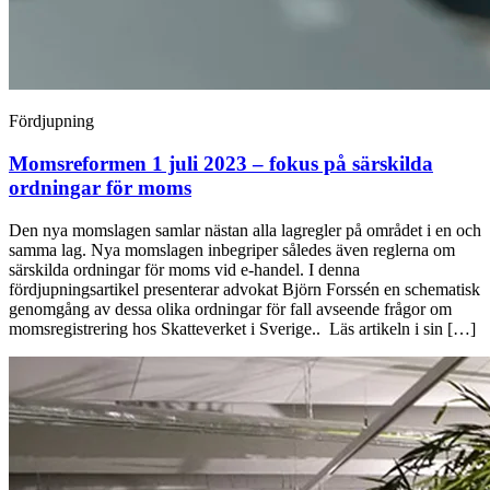
Fördjupning
Momsreformen 1 juli 2023 – fokus på särskilda
ordningar för moms
Den nya momslagen samlar nästan alla lagregler på området i en och
samma lag. Nya momslagen inbegriper således även reglerna om
särskilda ordningar för moms vid e-handel. I denna
fördjupningsartikel presenterar advokat Björn Forssén en schematisk
genomgång av dessa olika ordningar för fall avseende frågor om
momsregistrering hos Skatteverket i Sverige.. Läs artikeln i sin […]