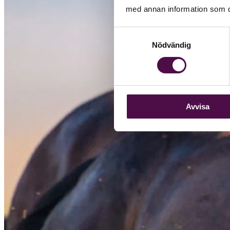
med annan information som du 
Samtyckesval
Nödvändig
Avvisa