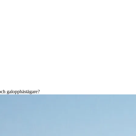
och galopphästägare?