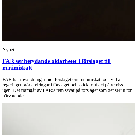
Nyhet
FAR ser betydande oklarheter i förslaget till
minimiskatt
FAR har invändningar mot förslaget om minimiskatt och vill att
regeringen gör ändringar i förslaget och skickar ut det på remiss
igen. Det framgår av FAR:s remissvar på förslaget som det ser ut för
närvarande.