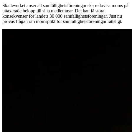
Skatteverket anser att samfällighetsföreningar ska redovisa moms på
uttaxerade belopp till sina medlemmar. Det kan få stora
konsekvenser för landets 30 000 samfällighetsföreningar. Just nu
prövas frågan om momsplikt för samfällighetsföreningar rättsligt.