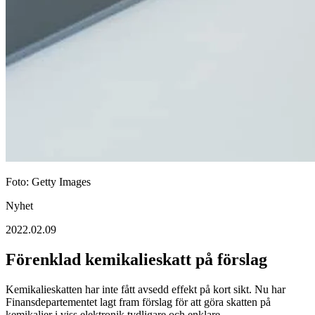
Foto: Getty Images
Nyhet
2022.02.09
Förenklad kemikalieskatt på förslag
Kemikalieskatten har inte fått avsedd effekt på kort sikt. Nu har
Finansdepartementet lagt fram förslag för att göra skatten på
kemikalier i viss elektronik tydligare och enklare.