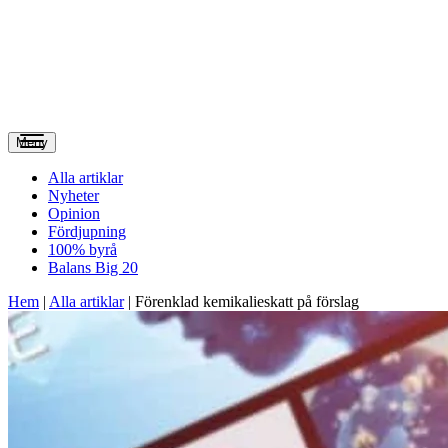
Meny
Alla artiklar
Nyheter
Opinion
Fördjupning
100% byrå
Balans Big 20
Hem
|
Alla artiklar
|
Förenklad kemikalieskatt på förslag