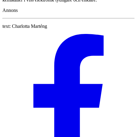
Annons
text:
Charlotta Marténg