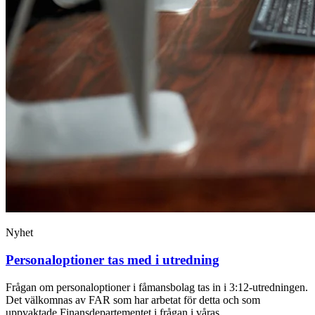
Nyhet
Personaloptioner tas med i utredning
Frågan om personaloptioner i fåmansbolag tas in i 3:12-utredningen.
Det välkomnas av FAR som har arbetat för detta och som
uppvaktade Finansdepartementet i frågan i våras.