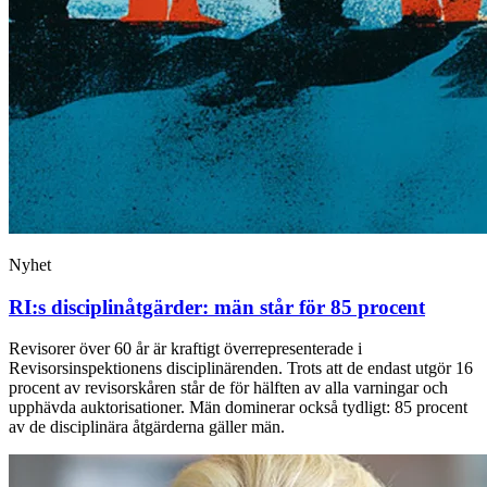
Nyhet
RI:s disciplinåtgärder: män står för 85 procent
Revisorer över 60 år är kraftigt överrepresenterade i
Revisorsinspektionens disciplinärenden. Trots att de endast utgör 16
procent av revisorskåren står de för hälften av alla varningar och
upphävda auktorisationer. Män dominerar också tydligt: 85 procent
av de disciplinära åtgärderna gäller män.