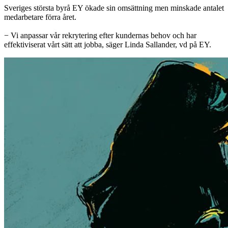
Sveriges största byrå EY ökade sin omsättning men minskade antalet
medarbetare förra året.
− Vi anpassar vår rekrytering efter kundernas behov och har
effektiviserat vårt sätt att jobba, säger Linda Sallander, vd på EY.