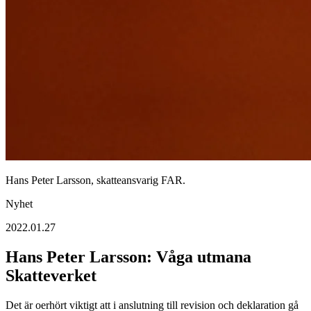
Hans Peter Larsson, skatteansvarig FAR.
Nyhet
2022.01.27
Hans Peter Larsson: Våga utmana
Skatteverket
Det är oerhört viktigt att i anslutning till revision och deklaration gå