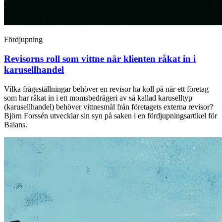
Fördjupning
Revisorns roll som vittne när klienten råkat in i
karusellhandel
Vilka frågeställningar behöver en revisor ha koll på när ett företag
som har råkat in i ett momsbedrägeri av så kallad karuselltyp
(karusellhandel) behöver vittnesmål från företagets externa revisor?
Björn Forssén utvecklar sin syn på saken i en fördjupningsartikel för
Balans.