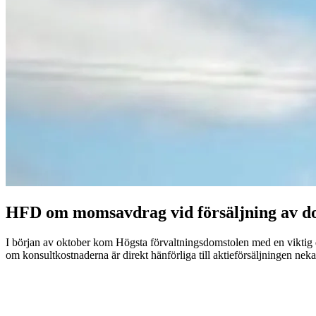
HFD om momsavdrag vid försäljning av do
I början av oktober kom Högsta förvaltningsdomstolen med en viktig d
om konsultkostnaderna är direkt hänförliga till aktieförsäljningen