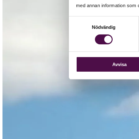
med annan information som du 
Samtyckesval
Nödvändig
Avvisa