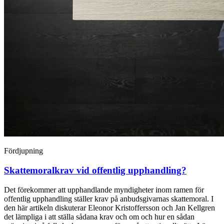
Fördjupning
Skattemoralkrav vid offentlig upphandling?
Det förekommer att upphandlande myndigheter inom ramen för
offentlig upphandling ställer krav på anbudsgivarnas skattemoral. I
den här artikeln diskuterar Eleonor Kristoffersson och Jan Kellgren
det lämpliga i att ställa sådana krav och om och hur en sådan