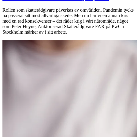
Rollen som skatterådgivare påverkas av omvärlden. Pandemin tycks
ha passerat sitt mest allvarliga skede. Men nu har vi en annan kris
med en rad konsekvenser – det råder krig i vårt närområde, något
som Peter Heyne, Auktoriserad Skatterådgivare FAR på PwC i
Stockholm märker av i sitt arbete.