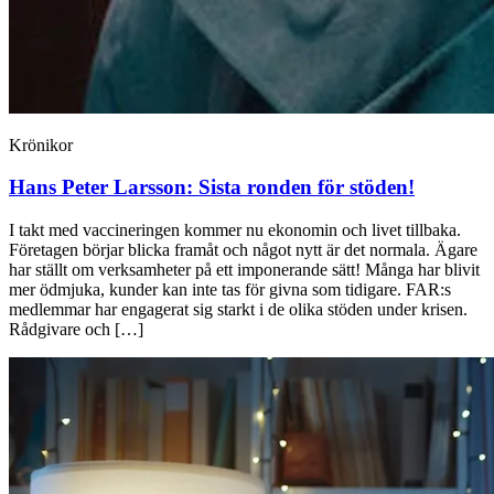
Krönikor
Hans Peter Larsson:
Sista ronden för stöden!
I takt med vaccineringen kommer nu ekonomin och livet tillbaka.
Företagen börjar blicka framåt och något nytt är det normala. Ägare
har ställt om verksamheter på ett imponerande sätt! Många har blivit
mer ödmjuka, kunder kan inte tas för givna som tidigare. FAR:s
medlemmar har engagerat sig starkt i de olika stöden under krisen.
Rådgivare och […]