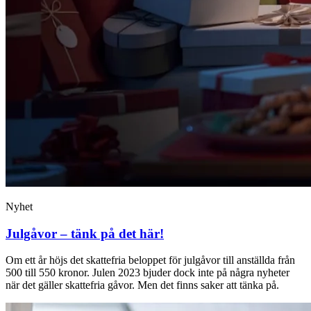
Nyhet
Julgåvor – tänk på det här!
Om ett år höjs det skattefria beloppet för julgåvor till anställda från
500 till 550 kronor. Julen 2023 bjuder dock inte på några nyheter
när det gäller skattefria gåvor. Men det finns saker att tänka på.