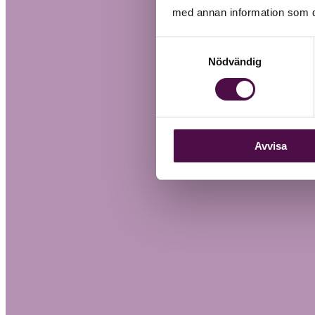
med annan information som du 
Samtyckesval
Nödvändig
Avvisa