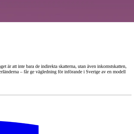
et är att inte bara de indirekta skatterna, utan även inkomstskatten,
derländerna – får ge vägledning för införande i Sverige av en modell