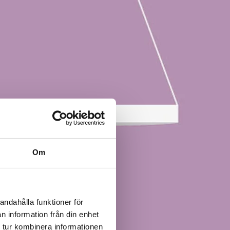
Om
andahålla funktioner för
n information från din enhet
 tur kombinera informationen