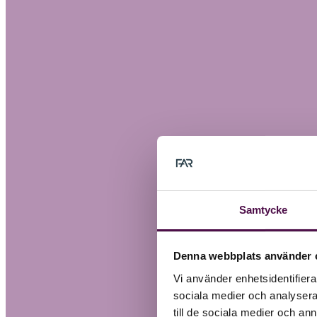
Samtycke
Denna webbplats använder 
Vi använder enhetsidentifierar
sociala medier och analysera 
till de sociala medier och a