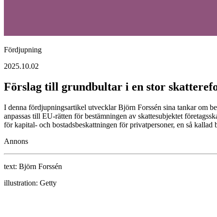
Fördjupning
2025.10.02
Förslag till grundbultar i en stor skattere
I denna fördjupningsartikel utvecklar Björn Forssén sina tankar om beh
anpassas till EU-rätten för bestämningen av skattesubjektet företagssk
för kapital- och bostadsbeskattningen för privatpersoner, en så kallad
Annons
text:
Björn Forssén
illustration:
Getty