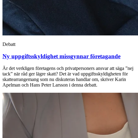
Debatt
Ny uppgiftsskyldighet missgynnar företagande
Är det verkligen företagens och privatpersoners ansvar att säga ”nej
tack” när råd ger lägre skatt? Det är vad uppgiftsskyldigheten för
skattearrangemang som nu diskuteras handlar om, skriver Karin
Apelman och Hans Peter Larsson i denna debatt.