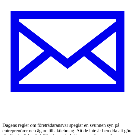
D
agens regler om företrädaransvar speglar en svunnen syn på
entreprenörer och ägare till aktiebolag. Att de inte är beredda att göra