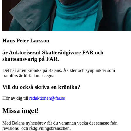
Hans Peter Larsson
är Auktoriserad Skatterådgivare FAR och
skatteansvarig på FAR.
Det här är en krönika på Balans. Åsikter och synpunkter som
framförs är författarens egna.
Vill du också skriva en krönika?
Hör av dig till
redaktionen@far.se
Missa inget!
Med Balans nyhetsbrev får du varannan vecka det senaste från
revisions- och rådgivningsbranschen.