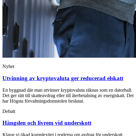
Nyhet
Utvinning av kryptovaluta ger reducerad elskatt
En byggnad där man utvinner kryptovaluta räknas som en datorhall.
Det ger rätt till skatteavdrag eller till återbetalning av energiskatt. Det
har Högsta förvaltningsdomstolen beslutat.
Debatt
Hängslen och livrem vid underskott
Klarar vi ökad komplexitet i reglerna om avdrag för underskott,