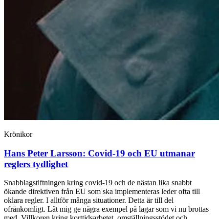
Krönikor
Hans Peter Larsson:
Covid-19 och EU utmanar
reglers tydlighet
Snabblagstiftningen kring covid-19 och de nästan lika snabbt
ökande direktiven från EU som ska implementeras leder ofta till
oklara regler. I alltför många situationer. Detta är till del
ofrånkomligt. Låt mig ge några exempel på lagar som vi nu brottas
med. Villkoren kring korttidsarbetet, omställningsstö­det och