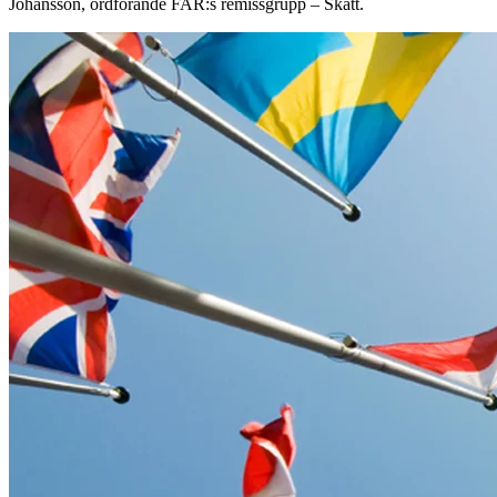
Johansson, ordförande FAR:s remissgrupp – Skatt.