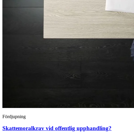
Fördjupning
Skattemoralkrav vid offentlig upphandling?