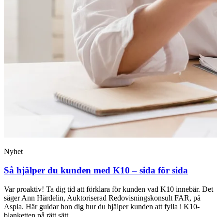
Nyhet
Så hjälper du kunden med K10 – sida för sida
Var proaktiv! Ta dig tid att förklara för kunden vad K10 innebär. Det
säger Ann Härdelin, Auktoriserad Redovisningskonsult FAR, på
Aspia. Här guidar hon dig hur du hjälper kunden att fylla i K10-
blanketten på rätt sätt.