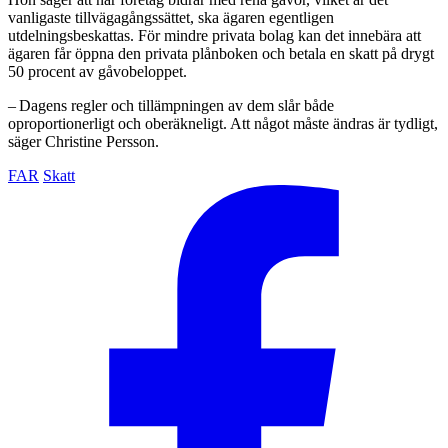
vanligaste tillvägagångssättet, ska ägaren egentligen
utdelningsbeskattas. För mindre privata bolag kan det innebära att
ägaren får öppna den privata plånboken och betala en skatt på drygt
50 procent av gåvobeloppet.
– Dagens regler och tillämpningen av dem slår både
oproportionerligt och oberäkneligt. Att något måste ändras är tydligt,
säger Christine Persson.
FAR
Skatt