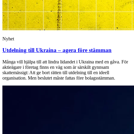
Nyhet
Utdelning till Ukraina – agera före stämman
Många vill hjälpa till att lindra lidandet i Ukraina med en gåva. För
aktieägare i företag finns en väg som är särskilt gynnsam
skattemässigt: Att ge bort rätten till utdelning till en ideell
organisation. Men beslutet måste fattas före bolagsstämman.