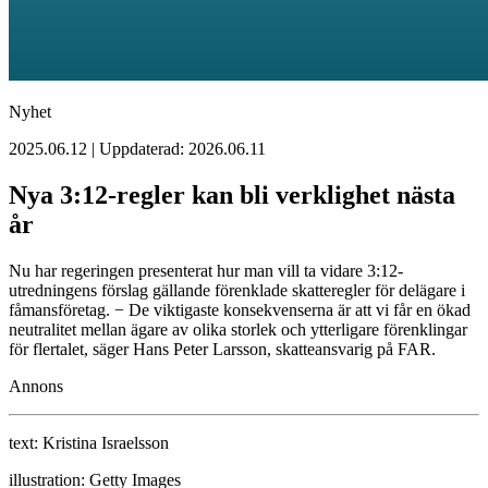
Nyhet
2025.06.12 | Uppdaterad: 2026.06.11
Nya 3:12-regler kan bli verklighet nästa
år
Nu har regeringen presenterat hur man vill ta vidare 3:12-
utredningens förslag gällande förenklade skatteregler för delägare i
fåmansföretag. − De viktigaste konsekvenserna är att vi får en ökad
neutralitet mellan ägare av olika storlek och ytterligare förenklingar
för flertalet, säger Hans Peter Larsson, skatteansvarig på FAR.
Annons
text:
Kristina Israelsson
illustration:
Getty Images