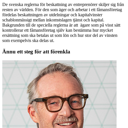
De svenska reglerna för beskattning av entreprenörer skiljer sig från
resten av världen. För den som äger och arbetar i ett fåmansföretag
fördelas beskattningen av utdelningar och kapitalvinster
schablonmässigt mellan inkomstslagen tjänst och kapital.
Bakgrunden till de speciella reglerna är att ägare som på visst sätt
kontrollerar ett fåmansföretag själv kan bestämma hur mycket
ersättning som ska betalas ut som lön och hur stor del av vinsten
som exempelvis ska delas ut.
Ännu ett steg för att förenkla