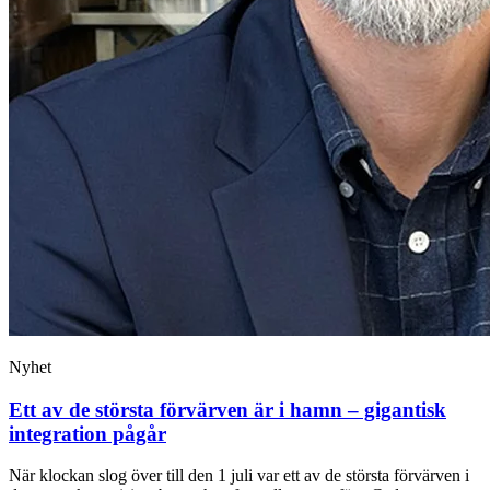
Nyhet
Ett av de största förvärven är i hamn – gigantisk
integration pågår
När klockan slog över till den 1 juli var ett av de största förvärven i