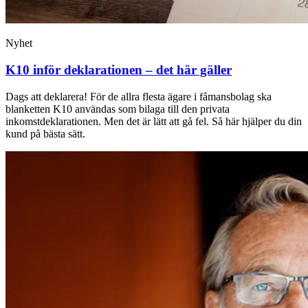
Nyhet
K10 inför deklarationen – det här gäller
Dags att deklarera! För de allra flesta ägare i fåmansbolag ska
blanketten K10 användas som bilaga till den privata
inkomstdeklarationen. Men det är lätt att gå fel. Så här hjälper du din
kund på bästa sätt.