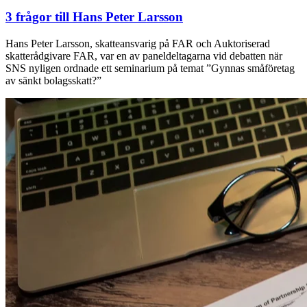
3 frågor till Hans Peter Larsson
Hans Peter Larsson, skatteansvarig på FAR och Auktoriserad
skatterådgivare FAR, var en av paneldeltagarna vid debatten när
SNS nyligen ordnade ett seminarium på temat ”Gynnas småföretag
av sänkt bolagsskatt?”