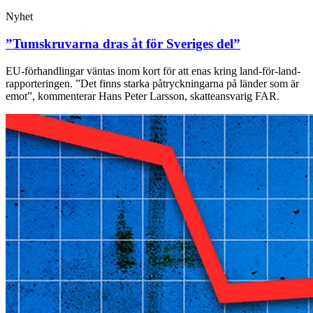
Nyhet
”Tumskruvarna dras åt för Sveriges del”
EU-förhandlingar väntas inom kort för att enas kring land-för-land-
rapporteringen. ”Det finns starka påtryckningarna på länder som är
emot”, kommenterar Hans Peter Larsson, skatteansvarig FAR.