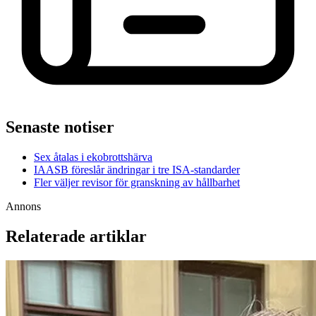
Senaste notiser
Sex åtalas i ekobrottshärva
IAASB föreslår ändringar i tre ISA-standarder
Fler väljer revisor för granskning av hållbarhet
Annons
Relaterade artiklar