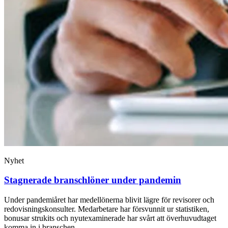
Nyhet
Stagnerade branschlöner under pandemin
Under pandemiåret har medellönerna blivit lägre för revisorer och
redovisningskonsulter. Medarbetare har försvunnit ur statistiken,
bonusar strukits och nyutexaminerade har svårt att överhuvudtaget
komma in i branschen.