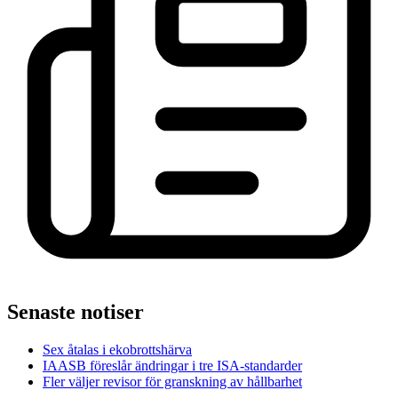
Senaste notiser
Sex åtalas i ekobrottshärva
IAASB föreslår ändringar i tre ISA-standarder
Fler väljer revisor för granskning av hållbarhet