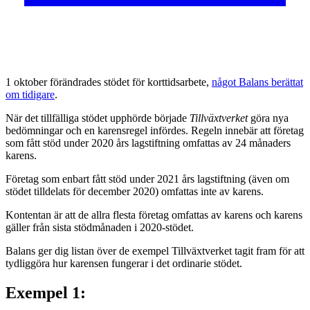
1 oktober förändrades stödet för korttidsarbete,
något Balans berättat
om tidigare
.
När det tillfälliga stödet upphörde började
Tillväxtverket
göra nya
bedömningar och en karensregel infördes. Regeln innebär att företag
som fått stöd under 2020 års lagstiftning omfattas av 24 månaders
karens.
Företag som enbart fått stöd under 2021 års lagstiftning (även om
stödet tilldelats för december 2020) omfattas inte av karens.
Kontentan är att de allra flesta företag omfattas av karens och karens
gäller från sista stödmånaden i 2020-stödet.
Balans ger dig listan över de exempel Tillväxtverket tagit fram för att
tydliggöra hur karensen fungerar i det ordinarie stödet.
Exempel 1: