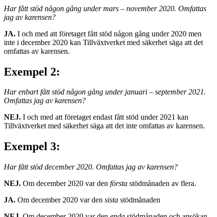
Har fått stöd någon gång under mars – november 2020. Omfattas
jag av karensen?
JA.
I och med att företaget fått stöd någon gång under 2020 men
inte i december 2020 kan Tillväxtverket med säkerhet säga att det
omfattas av karensen.
Exempel 2:
Har enbart fått stöd någon gång under januari – september 2021.
Omfattas jag av karensen?
NEJ.
I och med att företaget endast fått stöd under 2021 kan
Tillväxtverket med säkerhet säga att det inte omfattas av karensen.
Exempel 3:
Har fått stöd december 2020. Omfattas jag av karensen?
NEJ.
Om december 2020 var den
första
stödmånaden av flera.
JA.
Om december 2020 var den
sista
stödmånaden
NEJ.
Om december 2020 var den
enda
stödmånaden och ansökan