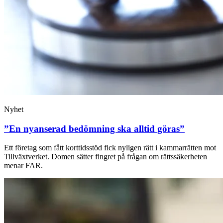
Nyhet
”En nyanserad bedömning ska alltid göras”
Ett företag som fått korttidsstöd fick nyligen rätt i kammarrätten mot
Tillväxtverket. Domen sätter fingret på frågan om rättssäkerheten
menar FAR.