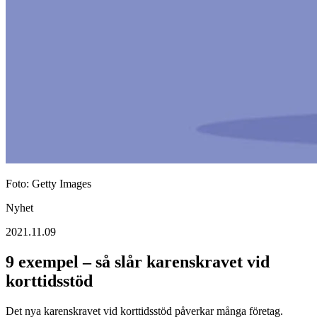
Foto: Getty Images
Nyhet
2021.11.09
9 exempel – så slår karenskravet vid
korttidsstöd
Det nya karenskravet vid korttidsstöd påverkar många företag.