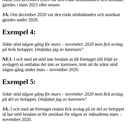
gjordes i mars 2021 eller senare.
JA.
Om december 2020 var den
enda
stödmånaden och ansökan
gjordes under 2020.
Exempel 4:
Sökte stöd någon gång för mars – november 2020 men fick avslag
på hela beloppet. Omfattas jag av karensen?
NEJ.
I och med att stöd inte betalats ut till företaget (till följd av
avslaget) så omfattas det inte av karensen, trots att du sökte stöd
någon gång under mars – november 2020.
Exempel 5:
Sökte stöd någon gång för mars – november 2020 men fick avslag
på del av beloppet. Omfattas jag av karensen?
JA.
I och med att företaget endast fick avslag på en del av beloppet
så har stöd betalats ut för ansökan för någon av månaderna mars –
november 2020.