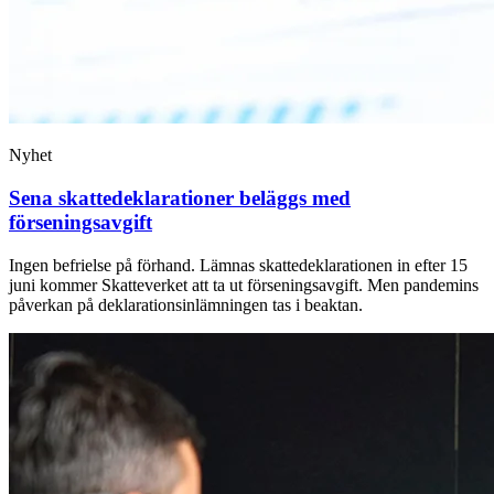
Nyhet
Sena skattedeklarationer beläggs med
förseningsavgift
Ingen befrielse på förhand. Lämnas skattedeklarationen in efter 15
juni kommer Skatteverket att ta ut förseningsavgift. Men pandemins
påverkan på deklarationsinlämningen tas i beaktan.