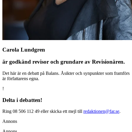
Carola Lundgren
är godkänd revisor och grundare av Revisionären.
Det här är en debatt på Balans. Åsikter och synpunkter som framförs
är författarens egna.
!
Delta i debatten!
Ring 08 506 112 49 eller skicka ett mejl till
redaktionen@far.se
.
Annons
Annons