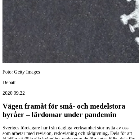
Foto: Getty Images
Debatt
2020.09.22
Vägen framåt för små- och medelstora
byråer – lärdomar under pandemin
Sveriges företagare har i sin dagliga verksamhet stor nytta av oss
som arbetar med revision, redovisning och rådgivning. Dels för att
få hjälp att följa alla krångliga regler som de förväntas följa, dels för