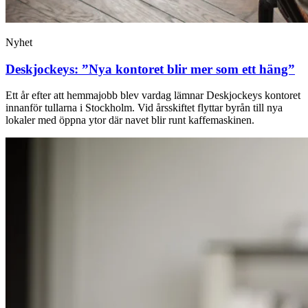
Nyhet
Deskjockeys: ”Nya kontoret blir mer som ett häng”
Ett år efter att hemmajobb blev vardag lämnar Deskjockeys kontoret
innanför tullarna i Stockholm. Vid årsskiftet flyttar byrån till nya
lokaler med öppna ytor där navet blir runt kaffemaskinen.