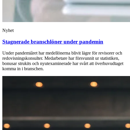
Nyhet
Stagnerade branschlöner under pandemin
Under pandemiåret har medellönerna blivit lägre för revisorer och
redovisningskonsulter. Medarbetare har försvunnit ur statistiken,
bonusar strukits och nyutexaminerade har svårt att överhuvudtaget
komma in i branschen.