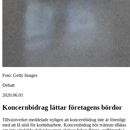
Foto: Getty Images
Debatt
2020.06.01
Koncernbidrag lättar företagens bördor
Tillväxtverket meddelade nyligen att koncernbidrag inte är förenligt
med att få stöd för korttidsarbete. Koncernbidrag bör tvärtom tillåtas