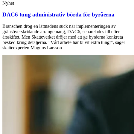
Nyhet
DAC6 tung administrativ börda för byråerna
Branschen drog en lättnadens suck när implementeringen av
gränsöverskridande arrangemang, DAC6, senarelades till efter
årsskiftet. Men Skatteverket dröjer med att ge byråerna konkreta
besked kring detaljerna. ”Vårt arbete har blivit extra tungt”, säger
skatteexperten Magnus Larsson.