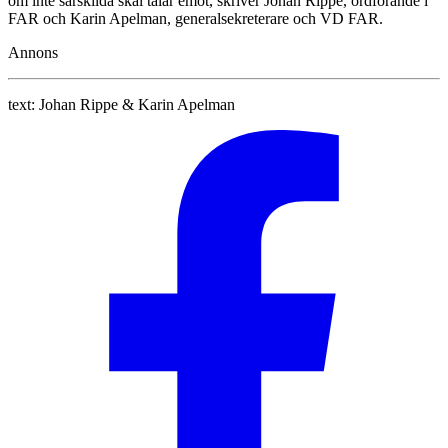
om inte särskilda skäl talar emot, skriver Johan Rippe, ordförande i
FAR och Karin Apelman, generalsekreterare och VD FAR.
Annons
text:
Johan Rippe & Karin Apelman