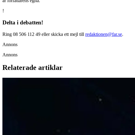
är författarens egna.
!
Delta i debatten!
Ring 08 506 112 49 eller skicka ett mejl till
redaktionen@far.se
.
Annons
Annons
Relaterade artiklar