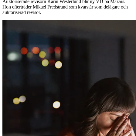
Auktoriserade revisorn Karin Westerlund blir ny VD på Mazars.
Hon efterträder Mikael Fredstrand som kvarstår som delägare och
auktoriserad revisor.