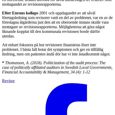
mottagandet av revisionsrapporterna.
Efter Enrons kollaps
2001 och uppdagandet av att såväl
företagsledning som revisorer varit en del av problemet, var en av de
föreslagna åtgärderna just den att en oberoende instans skulle vara
mottagare av revisionsrapporterna. Möjligheterna att göra något
liknande kopplat till den kommunala revisionen borde därför
utredas.
Att enbart fokusera på hur revisionen finansieras löser inte
problemet. I bästa fall botar det symptomen och ger en tillfällig
lindring, men om patienten ändå dör har vi inte åstadkommit något.
*
Thomasson, A. (2018). Politicization of the audit process: The
case of politically affiliated auditors in Swedish Local Governments,
Financial Accountability & Management, 34 (4): 1-12
Revisor