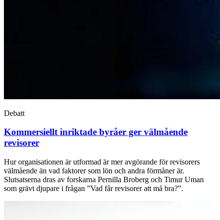
Debatt
Kommersiellt inriktade byråer ger välmående
revisorer
Hur organisationen är utformad är mer avgörande för revisorers
välmående än vad faktorer som lön och andra förmåner är.
Slutsatserna dras av forskarna Pernilla Broberg och Timur Uman
som grävt djupare i frågan ”Vad får revisorer att må bra?”.