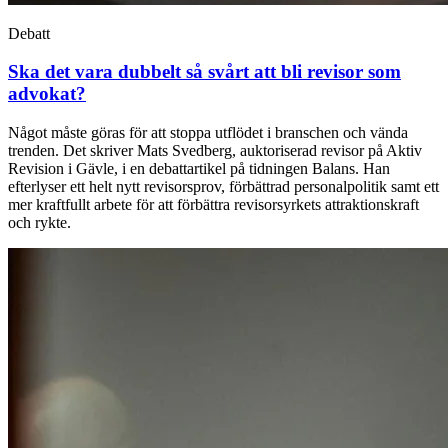
Debatt
Ska det vara dubbelt så svårt att bli revisor som
advokat?
Något måste göras för att stoppa utflödet i branschen och vända
trenden. Det skriver Mats Svedberg, auktoriserad revisor på Aktiv
Revision i Gävle, i en debattartikel på tidningen Balans. Han
efterlyser ett helt nytt revisorsprov, förbättrad personalpolitik samt ett
mer kraftfullt arbete för att förbättra revisorsyrkets attraktionskraft
och rykte.