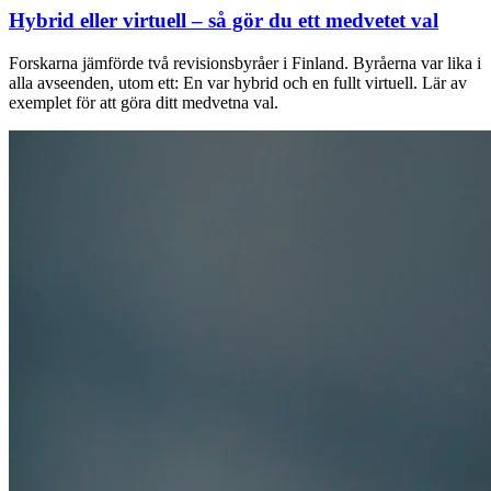
Hybrid eller virtuell – så gör du ett medvetet val
Forskarna jämförde två revisionsbyråer i Finland. Byråerna var lika i
alla avseenden, utom ett: En var hybrid och en fullt virtuell. Lär av
exemplet för att göra ditt medvetna val.