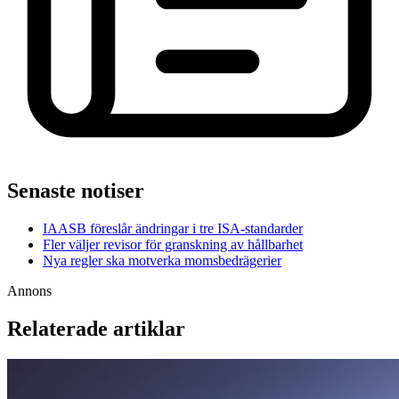
Senaste notiser
IAASB föreslår ändringar i tre ISA-standarder
Fler väljer revisor för granskning av hållbarhet
Nya regler ska motverka momsbedrägerier
Annons
Relaterade artiklar