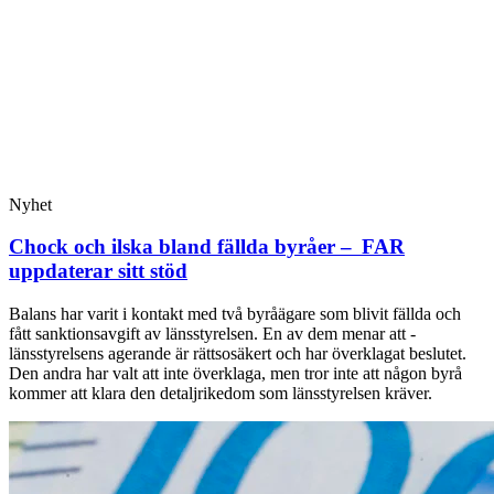
Nyhet
Chock och ilska bland fällda byråer – FAR
uppdaterar sitt stöd
Balans har varit i kontakt med två byråägare som blivit fällda och
fått sanktionsavgift av länsstyrelsen. En av dem menar att ­
länsstyrelsens agerande är rättsosäkert och har överklagat beslutet.
Den andra har valt att inte överklaga, men tror inte att någon byrå
kommer att klara den detaljrikedom som länsstyrelsen kräver.