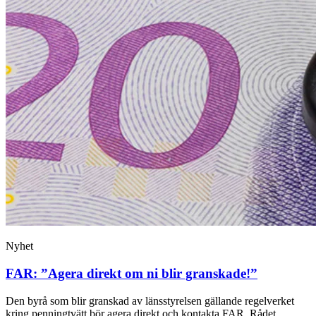
Nyhet
FAR: ”Agera direkt om ni blir granskade!”
Den byrå som blir granskad av länsstyrelsen gällande regelverket
kring penningtvätt bör agera direkt och kontakta FAR. Rådet