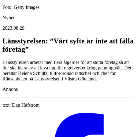
Foto: Getty Images
Nyhet
2023.08.29
Länsstyrelsen: ”Vårt syfte är inte att fälla
företag”
Länsstyrelsen arbetar med flera åtgärder för att stötta företag så att
fler ska klara av att leva upp till regelverket kring penningtvätt. Det
berättar Helena Schultz, tillförordnad rättschef och chef för
Rättsenheten på Länsstyrelsen i Västra Götaland.
Annons
text:
Dan Håfström