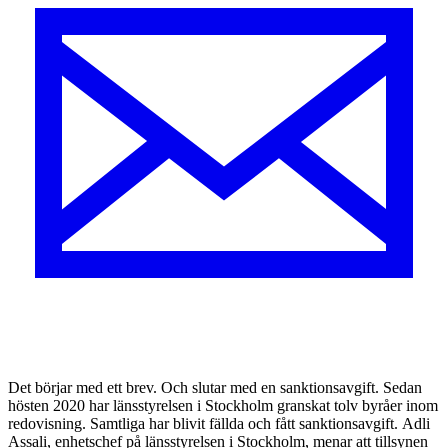
D
et börjar med ett brev. Och slutar med en sanktionsavgift. Sedan
hösten 2020 har länsstyrelsen i Stockholm granskat tolv byråer inom
redovisning. Samtliga har blivit fällda och fått sanktionsavgift. Adli
Assali, enhetschef på länsstyrelsen i Stockholm, menar att tillsynen