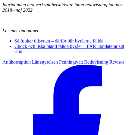
Ingripanden mot verksamhetsutövare inom redovisning januari
2018–maj 2022
Läs mer om ämnet
Så funkar tillsynen – därför blir byråerna fällda
Chock och ilska bland fällda byråer – FAR uppdaterar sitt
stöd
Antikorruption
Länsstyrelsen
Penningtvätt
Redovisning
Revisor