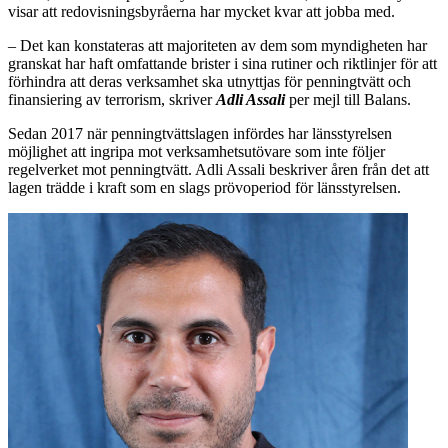
visar att redovisningsbyråerna har mycket kvar att jobba med.
– Det kan konstateras att majoriteten av dem som myndigheten har
granskat har haft omfattande brister i sina rutiner och riktlinjer för att
förhindra att deras verksamhet ska utnyttjas för penningtvätt och
finansiering av terrorism, skriver
Adli Assali
per mejl till Balans.
Sedan 2017 när penningtvättslagen infördes har länsstyrelsen
möjlighet att ingripa mot verksamhetsutövare som inte följer
regelverket mot penningtvätt. Adli Assali beskriver åren från det att
lagen trädde i kraft som en slags prövoperiod för länsstyrelsen.