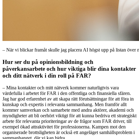
– När vi blickar framåt skulle jag placera AI högst upp på listan över
Hur ser du på opinionsbildning och
påverkansarbete och hur viktiga blir dina kontakter
och ditt nätverk i din roll på FAR?
– Mina kontakter och mitt nätverk kommer naturligtvis vara
värdefulla i arbetet för FAR i den offentliga och finansiella sfären.
Jag har god erfarenhet av att skapa rätt förutsättningar för att föra in
kunskap och expertis i relevanta sammanhang. Men framför allt
kommer samverkan och samarbete med andra aktörer, akademi och
myndigheter att bli oerhört viktigt för att kunna bedriva ett strategiskt
arbete för relevanta prioriteringar av de frågor som FAR driver, till
exempel ökad attraktivitet för professionerna. Kampen mot den
organiserade brottsligheten är också ett angeläget samhällsproblem i
sammanhanget, där vi kan bidra.