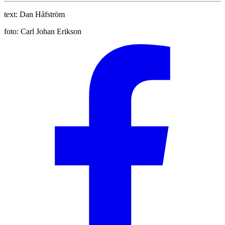
text:
Dan Håfström
foto:
Carl Johan Erikson