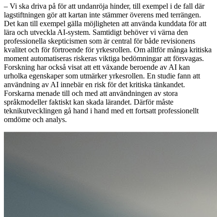
– Vi ska driva på för att undanröja hinder, till exempel i de fall där
lagstiftningen gör att kartan inte stämmer överens med terrängen.
Det kan till exempel gälla möjligheten att använda kunddata för att
lära och utveckla AI-system. Samtidigt behöver vi värna den
professionella skepticismen som är central för både revisionens
kvalitet och för förtroende för yrkesrollen. Om alltför många kritiska
moment automatiseras riskeras viktiga bedömningar att försvagas.
Forskning har också visat att ett växande beroende av AI kan
urholka egenskaper som utmärker yrkesrollen. En studie fann att
användning av AI innebär en risk för det kritiska tänkandet.
Forskarna menade till och med att användningen av stora
språkmodeller faktiskt kan skada lärandet. Därför måste
teknikutvecklingen gå hand i hand med ett fortsatt professionellt
omdöme och analys.