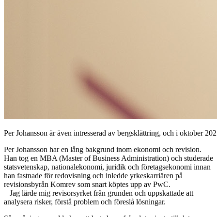
Per Johansson är även intresserad av bergsklättring, och i oktober 20
Per Johansson har en lång bakgrund inom ekonomi och revision.
Han tog en MBA (Master of Business Administration) och studerade
statsvetenskap, nationalekonomi, juridik och företagsekonomi innan
han fastnade för redovisning och inledde yrkeskarriären på
revisionsbyrån Komrev som snart köptes upp av PwC.
– Jag lärde mig revisorsyrket från grunden och uppskattade att
analysera risker, förstå problem och föreslå lösningar.