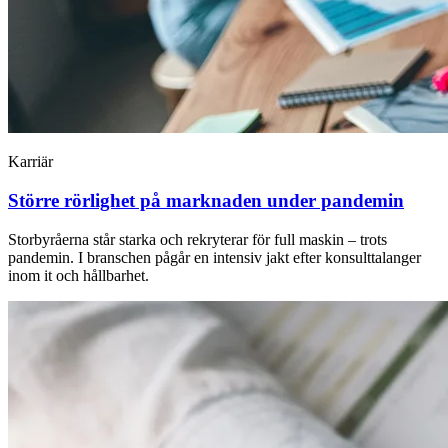
Karriär
Större rörlighet på marknaden under pandemin
Storbyråerna står starka och rekryterar för full maskin – trots
pandemin. I branschen pågår en intensiv jakt efter konsulttalanger
inom it och hållbarhet.