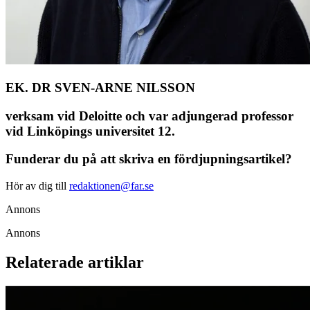
EK. DR SVEN-ARNE NILSSON
verksam vid Deloitte och var adjungerad professor
vid Linköpings universitet 12.
Funderar du på att skriva en fördjupningsartikel?
Hör av dig till
redaktionen@far.se
Annons
Annons
Relaterade artiklar