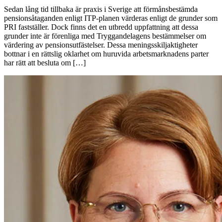
Sedan lång tid tillbaka är praxis i Sverige att förmånsbestämda
pensionsåtaganden enligt ITP-planen värderas enligt de grunder som
PRI fastställer. Dock finns det en utbredd uppfattning att dessa
grunder inte är förenliga med Tryggandelagens bestämmelser om
värdering av pensionsutfästelser. Dessa meningsskiljaktigheter
bottnar i en rättslig oklarhet om huruvida arbetsmarknadens parter
har rätt att besluta om […]