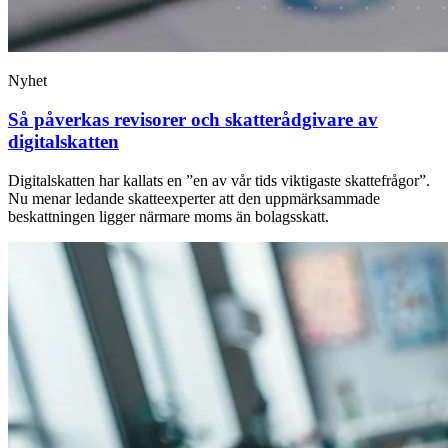
Nyhet
Så påverkas revisorer och skatterådgivare av
digitalskatten
Digitalskatten har kallats en ”en av vår tids viktigaste skattefrågor”.
Nu menar ledande skatteexperter att den uppmärksammade
beskattningen ligger närmare moms än bolagsskatt.