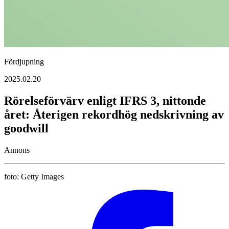
Fördjupning
2025.02.20
Rörelseförvärv enligt IFRS 3, nittonde
året: Återigen rekordhög nedskrivning av
goodwill
Annons
foto:
Getty Images