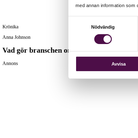
med annan information som du 
Samtyckesval
Krönika
Nödvändig
Anna Johnson
Vad gör branschen om 20 år?
Annons
Avvisa