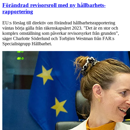
Förändrad revisorsroll med ny hållbarhets­
rapportering
EU:s förslag till direktiv om förändrad hållbarhetsrapportering
väntas börja gälla från räkenskapsåret 2023. ”Det är en stor och
komplex omställning som påverkar revisorsyrket från grunden”,
säger Charlotte Söderlund och Torbjörn Westman från FAR:s
Specialistgrupp Hållbarhet.