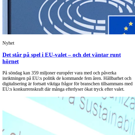
Nyhet
Det står på spel i EU-valet – och det väntar runt
hörnet
På söndag kan 359 miljoner européer vara med och påverka
inriktningen på EU:s politik de kommande fem åren. Hållbarhet och
digitalisering är fortsatt viktiga frågor för branschen tillsammans med
EU:s konkurrenskraft där många efterlyser ökat tryck efter valet.