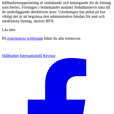
hållbarhetsrapportering är omfattande och betungande för de företag
som berörs. Förslagen i betänkandet ansluter förhållandevis nära till
de underliggande direktivens krav. Utredningen har pekat på hur
viktigt det är att begränsa den administrativa bördan för små och
medelstora företag, skriver BFN.
Läs mer:
På
regeringens webbplats
hittar du alla remissvar.
Hållbarhet
Internationellt
Revisor