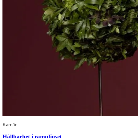
Karriär
Hållbarhet i rampljuset