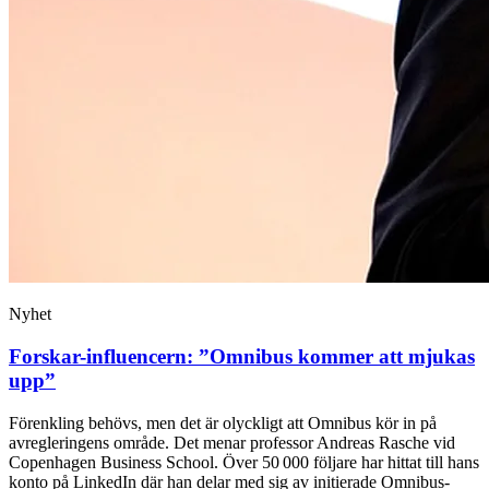
Nyhet
Forskar-influencern: ”Omnibus kommer att mjukas
upp”
Förenkling behövs, men det är olyckligt att Omnibus kör in på
avregleringens område. Det menar professor Andreas Rasche vid
Copenhagen Business School. Över 50 000 följare har hittat till hans
konto på LinkedIn där han delar med sig av initierade Omnibus-