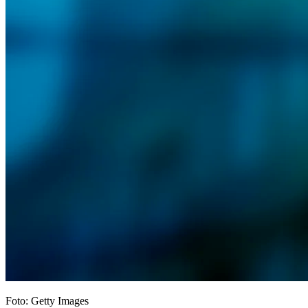
Foto: Getty Images