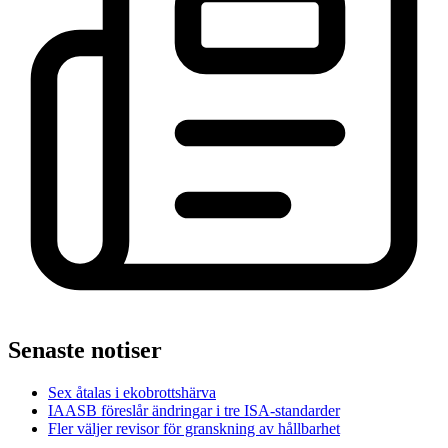
Senaste notiser
Sex åtalas i ekobrottshärva
IAASB föreslår ändringar i tre ISA-standarder
Fler väljer revisor för granskning av hållbarhet