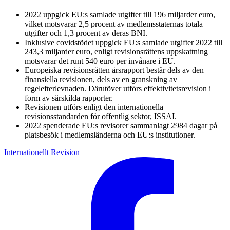
2022 uppgick EU:s samlade utgifter till 196 miljarder euro,
vilket motsvarar 2,5 procent av medlemsstaternas totala
utgifter och 1,3 procent av deras BNI.
Inklusive covidstödet uppgick EU:s samlade utgifter 2022 till
243,3 miljarder euro, enligt revisionsrättens uppskattning
motsvarar det runt 540 euro per invånare i EU.
Europeiska revisionsrätten årsrapport består dels av den
finansiella revisionen, dels av en granskning av
regelefterlevnaden. Därutöver utförs effektivitetsrevision i
form av särskilda rapporter.
Revisionen utförs enligt den internationella
revisionsstandarden för offentlig sektor, ISSAI.
2022 spenderade EU:s revisorer sammanlagt 2984 dagar på
platsbesök i medlemsländerna och EU:s institutioner.
Internationellt
Revision