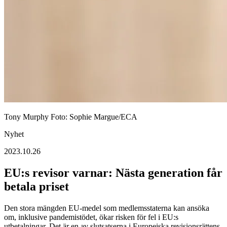
Tony Murphy Foto: Sophie Margue/ECA
Nyhet
2023.10.26
EU:s revisor varnar: Nästa generation får
betala priset
Den stora mängden EU-medel som medlemsstaterna kan ansöka
om, inklusive pandemistödet, ökar risken för fel i EU:s
utbetalningar. Det är en av slutsatserna i Europeiska revisionsrättens