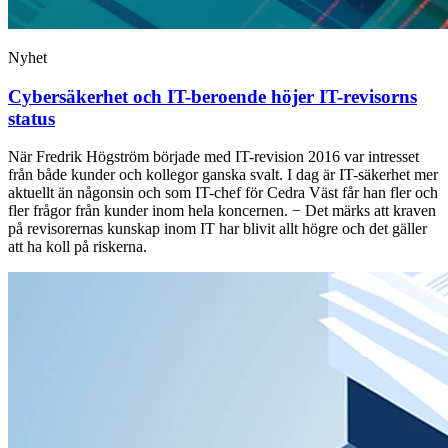
Nyhet
Cybersäkerhet och IT-beroende höjer IT-revisorns
status
När Fredrik Högström började med IT-revision 2016 var intresset
från både kunder och kollegor ganska svalt. I dag är IT-säkerhet mer
aktuellt än någonsin och som IT-chef för Cedra Väst får han fler och
fler frågor från kunder inom hela koncernen. − Det märks att kraven
på revisorernas kunskap inom IT har blivit allt högre och det gäller
att ha koll på riskerna.