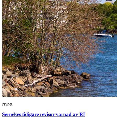
Nyhet
Sernekes tidigare revisor varnad av RI