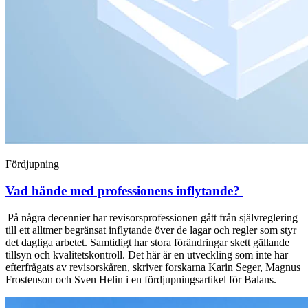
Fördjupning
Vad hände med professionens inflytande?
På några decennier har revisorsprofessionen gått från självreglering
till ett alltmer begränsat inflytande över de lagar och regler som styr
det dagliga arbetet. Samtidigt har stora förändringar skett gällande
tillsyn och kvalitetskontroll. Det här är en utveckling som inte har
efterfrågats av revisorskåren, skriver forskarna Karin Seger, Magnus
Frostenson och Sven Helin i en fördjupningsartikel för Balans.