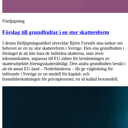
Fördjupning
Förslag till grundbultar i en stor skattereform
I denna fördjupningsartikel utvecklar Björn Forssén sina tankar om
behovet av en ny stor skattereform i Sverige. Den ena grundbulten i
förslaget är att inte bara de indirekta skatterna, utan även
inkomstskatten, anpassas till EU-rätten för bestämningen av
skattesubjektet företagsskatterättsligt. Den andra grundbulten består i
att ett annat EU-land – Nederländerna – får ge vägledning för
införande i Sverige av en modell för kapital- och
bostadsbeskattningen för privatpersoner, en så kallad boxmodell.