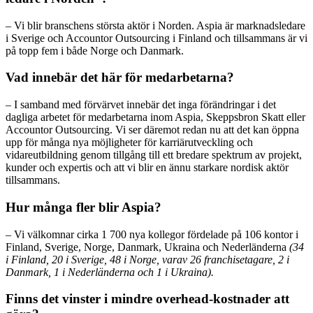
– Vi blir branschens största aktör i Norden. Aspia är marknadsledare
i Sverige och Accountor Outsourcing i Finland och tillsammans är vi
på topp fem i både Norge och Danmark.
Vad innebär det här för medarbetarna?
– I samband med förvärvet innebär det inga förändringar i det
dagliga arbetet för medarbetarna inom Aspia, Skeppsbron Skatt eller
Accountor Outsourcing. Vi ser däremot redan nu att det kan öppna
upp för många nya möjligheter för karriärutveckling och
vidareutbildning genom tillgång till ett bredare spektrum av projekt,
kunder och expertis och att vi blir en ännu starkare nordisk aktör
tillsammans.
Hur många fler blir Aspia?
– Vi välkomnar cirka 1 700 nya kollegor fördelade på 106 kontor i
Finland, Sverige, Norge, Danmark, Ukraina och Nederländerna
(34
i Finland, 20 i Sverige, 48 i Norge, varav 26 franchisetagare, 2 i
Danmark, 1 i Nederländerna och 1 i Ukraina).
Finns det vinster i mindre overhead-kostnader att