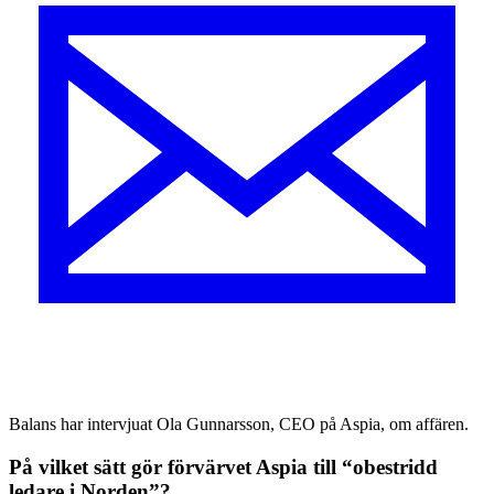
Balans har intervjuat Ola Gunnarsson, CEO på Aspia, om affären.
På vilket sätt gör förvärvet Aspia till “obestridd
ledare i Norden”?