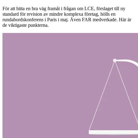
För att hitta en bra väg framåt i frågan om LCE, förslaget till ny
standard för revision av mindre komplexa företag, hölls en
rundabordskonferens i Paris i maj. Även FAR medverkade. Här är
de viktigaste punkterna.