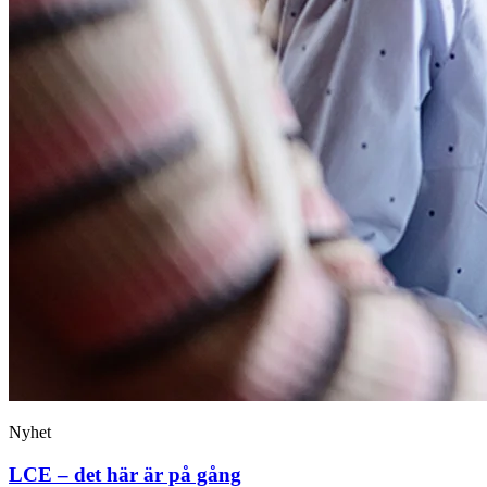
Nyhet
LCE – det här är på gång