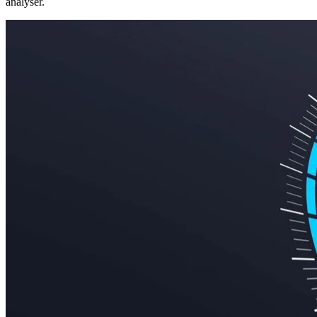
analyser.