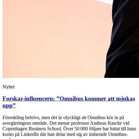
Nyhet
Forskar-influencern: ”Omnibus kommer att mjukas
upp”
Förenkling behövs, men det är olyckligt att Omnibus kör in på
avregleringens område. Det menar professor Andreas Rasche vid
Copenhagen Business School. Över 50 000 följare har hittat till hans
konto på LinkedIn där han delar med sig av initierade Omnibus-