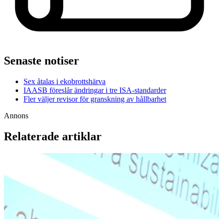
Senaste notiser
Sex åtalas i ekobrottshärva
IAASB föreslår ändringar i tre ISA-standarder
Fler väljer revisor för granskning av hållbarhet
Annons
Relaterade artiklar