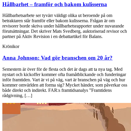
Hållbarhet – framför och bakom kulisserna
Hållbarhetsarbete ser tyvärr väldigt olika ut beroende på om
betraktaren står framför eller bakom kulisserna. Frågan är om
revisorer borde skriva under hållbarhetsrapporter under nuvarande
förutsättningar. Det skriver Mats Svedberg, auktoriserad revisor och
partner på Aktiv Revision i en debattartikel för Balans.
Krönikor
Anna Johnson:
Vad gör branschen om 20 år?
Semestern är över för de flesta och det är dags att ta nya tag. Med
nystart och kickoffer kommer ofta framåtblickande och funderingar
inför framtiden. Vart är vi på väg, vart är branschen på väg och hur
kommer omvärlden att forma sig? Mycket händer, som påverkar oss
både direkt och indirekt. FAR:s framtidsanalys ”Framtidens
rådgivning, […]