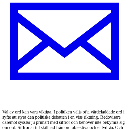
V
al av ord kan vara viktiga. I politiken väljs ofta värdeladdade ord i
syfte att styra den politiska debatten i en viss riktning. Redovisare
däremot sysslar ju primärt med siffror och behöver inte bekymra sig
om ord. Siffror är till skillnad från ord objektiva och entydiga. Och