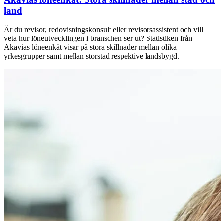
land
Är du revisor, redovisningskonsult eller revisorsassistent och vill
veta hur löneutvecklingen i branschen ser ut? Statistiken från
Akavias löneenkät visar på stora skillnader mellan olika
yrkesgrupper samt mellan storstad respektive landsbygd.