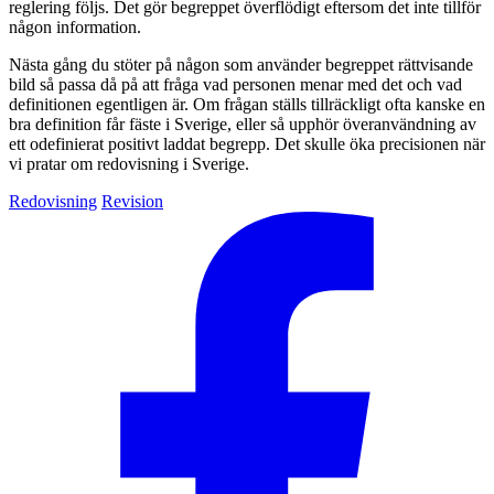
reglering följs. Det gör begreppet överflödigt eftersom det inte tillför
någon information.
Nästa gång du stöter på någon som använder begreppet rättvisande
bild så passa då på att fråga vad personen menar med det och vad
definitionen egentligen är. Om frågan ställs tillräckligt ofta kanske en
bra definition får fäste i Sverige, eller så upphör överanvändning av
ett odefinierat positivt laddat begrepp. Det skulle öka precisionen när
vi pratar om redovisning i Sverige.
Redovisning
Revision