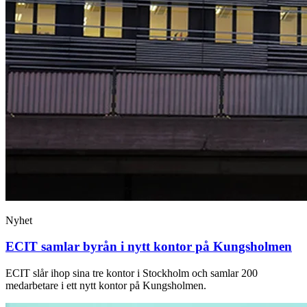
Nyhet
ECIT samlar byrån i nytt kontor på Kungsholmen
ECIT slår ihop sina tre kontor i Stockholm och samlar 200
medarbetare i ett nytt kontor på Kungsholmen.