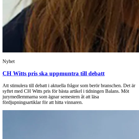
Nyhet
CH Witts pris ska uppmuntra till debatt
Att stimulera till debatt i aktuella frågor som berör branschen. Det är
syftet med CH Witts pris för bästa artikel i tidningen Balans. Möt
jurymedlemmarna som ägnar semestern åt att läsa
fördjupningsartiklar för att hitta vinnaren.