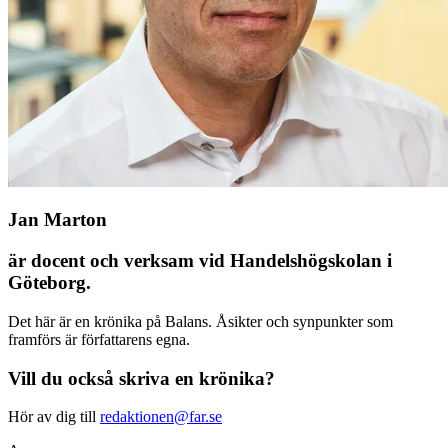
Jan Marton
är docent och verksam vid Handels­högskolan i
Göteborg.
Det här är en krönika på Balans. Åsikter och synpunkter som
framförs är författarens egna.
Vill du också skriva en krönika?
Hör av dig till
redaktionen@far.se