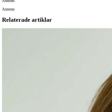
Annons
Annons
Relaterade artiklar