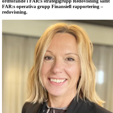
ordförande i FAR:s strategigrupp Redovisning samt
FAR:s operativa grupp Finansiell rapportering –
redovisning.