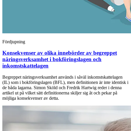
Fördjupning
Konsekvenser av olika innebörder av begreppet
näringsverksamhet i bokföringslagen och
inkomstskattelagen
Begreppet näringsverksamhet används i såväl inkomstskattelagen
(IL) som i bokföringslagen (BFL), men definitionen är inte identisk i
de båda lagarna. Simon Sköld och Fredrik Hartwig reder i denna
artikel ut på vilket sätt definitionerna skiljer sig åt och pekar på
möjliga konsekvenser av detta.