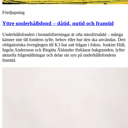
Fördjupning
Yttre underhållsfond – dåtid, nutid och framtid
Underhållsfonden i bostadsföreningar är ofta missförstådd – många
känner inte till fondens syfte, behov eller hur den ska användas. Den
obligatoriska övergången till K3 har satt frågan i fokus. Joakim Häll,
Ingela Andersson och Birgitta Åhlander förklarar bakgrunden, lyfter
aktuella frågeställningar och delar sin syn på underhållsfondens
framtid.