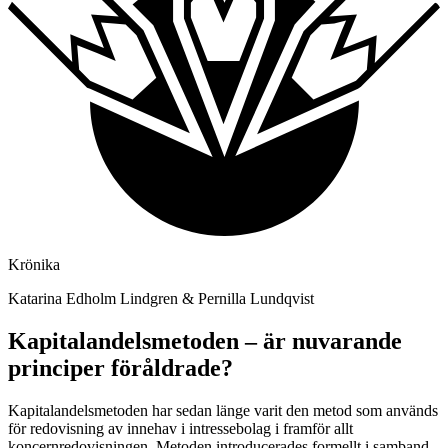
Krönika
Katarina Edholm Lindgren & Pernilla Lundqvist
Kapitalandelsmetoden – är nuvarande
principer föråldrade?
Kapitalandelsmetoden har sedan länge varit den metod som används
för redovisning av innehav i intressebolag i framför allt
koncernredovisningen. Metoden introducerades formellt i samband