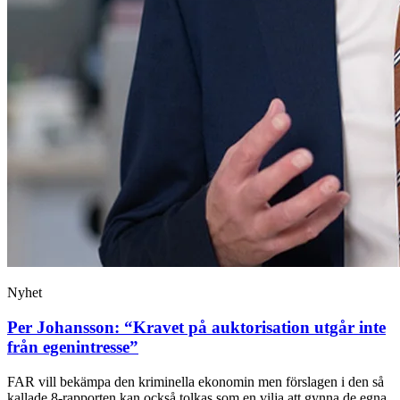
Nyhet
Per Johansson: “Kravet på auktorisation utgår inte
från egenintresse”
FAR vill bekämpa den kriminella ekonomin men förslagen i den så
kallade 8-rapporten kan också tolkas som en vilja att gynna de egna