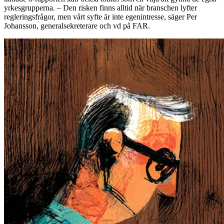
yrkesgrupperna. – Den risken finns alltid när branschen lyfter
regleringsfrågor, men vårt syfte är inte egenintresse, säger Per
Johansson, generalsekreterare och vd på FAR.