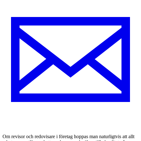
O
m revisor och redovisare i företag hoppas man naturligtvis att allt