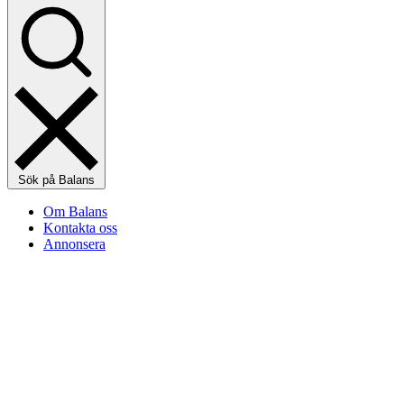
Sök på Balans
Om Balans
Kontakta oss
Annonsera