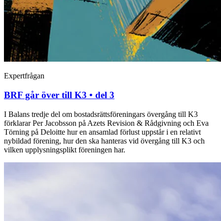
Expertfrågan
BRF går över till K3 • del 3
I Balans tredje del om bostadsrättsföreningars övergång till K3
förklarar Per Jacobsson på Azets Revision & Rådgivning och Eva
Törning på Deloitte hur en ansamlad förlust uppstår i en relativt
nybildad förening, hur den ska hanteras vid övergång till K3 och
vilken upplysningsplikt föreningen har.