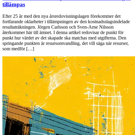
tillämpas
Efter 25 år med den nya årsredovisningslagen förekommer det
fortfarande oklarheter i tillämpningen av den kostnadsslagsindelade
resultaträkningen. Jörgen Carlsson och Sven-Arne Nilsson
återkommer här till ämnet. I denna artikel redovisar de punkt för
punkt hur värdet av det skapade ska matchas med utgifterna. Den
springande punkten är resursomvandling, det vill säga när resurser,
som medför […]