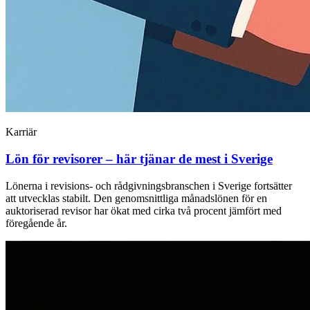
Karriär
Lön för revisorer – här tjänar de mest i Sverige
Lönerna i revisions- och rådgivningsbranschen i Sverige fortsätter
att utvecklas stabilt. Den genomsnittliga månadslönen för en
auktoriserad revisor har ökat med cirka två procent jämfört med
föregående år.