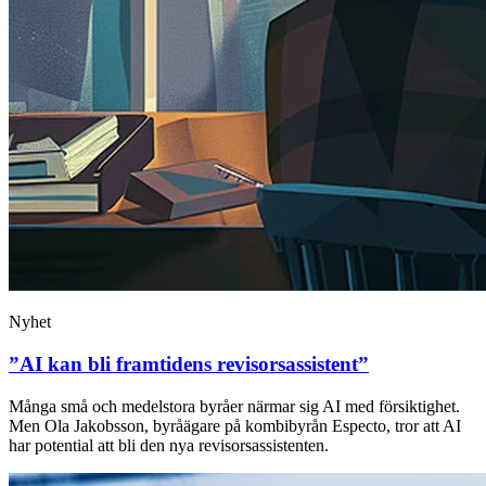
Nyhet
”AI kan bli framtidens revisorsassistent”
Många små och medelstora byråer närmar sig AI med försiktighet.
Men Ola Jakobsson, byråägare på kombibyrån Especto, tror att AI
har potential att bli den nya revisorsassistenten.