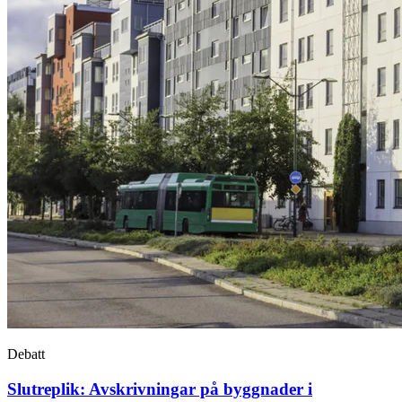
Debatt
Slutreplik: Avskrivningar på byggnader i