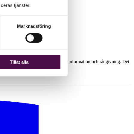
deras tjänster.
Marknadsföring
tfarande inte vad skillnaden är mellan information och rådgivning. Det
Tillåt alla