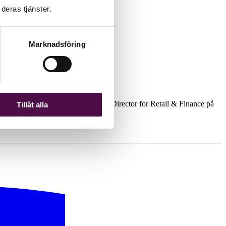
deras tjänster.
Marknadsföring
a delar. Det skriver Magnus Kempe, Director for Retail & Finance på
Tillåt alla