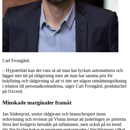
Carl Frostgård.
– Hypotetiskt kan det vara så att man har lyckats automatisera och
lägger mer tid på rådgivning men att man har samma pris för
bokföring och rådgivning så att vi inte ser någon omsättningsökning
i relation till personalkostnaderna, säger Carl Frostgård, produktchef
på Oxceed.
Minskade marginaler framåt
Jan Söderqvist, senior rådgivare och branschexpert inom
redovisning och revision på Visma menar att justeringen av priserna
förra året troligtvis berodde på inflationen, men också på en trend
där fler byråer bakar in programvarukostnader i försäljningen vilket