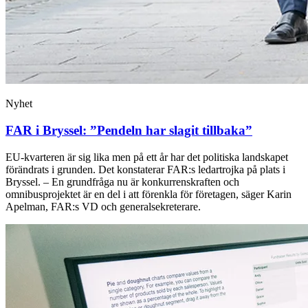
Nyhet
FAR i Bryssel: ”Pendeln har slagit tillbaka”
EU-kvarteren är sig lika men på ett år har det politiska landskapet
förändrats i grunden. Det konstaterar FAR:s ledartrojka på plats i
Bryssel. – En grundfråga nu är konkurrenskraften och
omnibusprojektet är en del i att förenkla för företagen, säger Karin
Apelman, FAR:s VD och generalsekreterare.