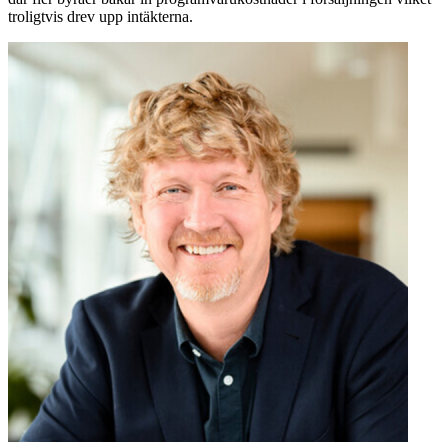
troligtvis drev upp intäkterna.