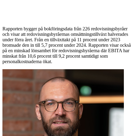
Rapporten bygger på bokföringsdata från 226 redovisningsbyråer
och visar att redovisningsbyråernas omsättningstillväxt halverades
under förra året. Från en tillväxttakt på 11 procent under 2023
bromsade den in till 5,7 procent under 2024. Rapporten visar också
på en minskad lönsamhet för redovisningsbyråerna där EBITA har
minskat från 10,6 procent till 9,2 procent samtidigt som
personalkostnaderna ökat.