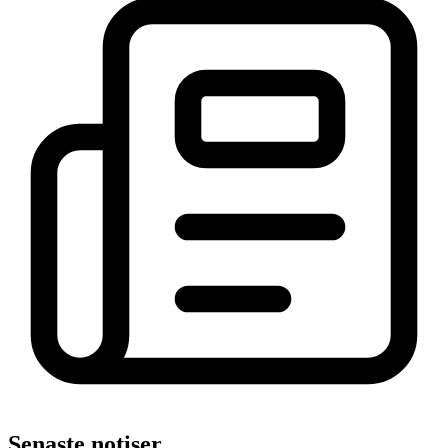
Senaste notiser