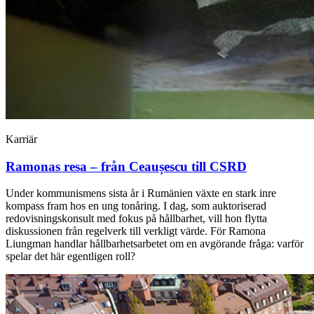
Karriär
Ramonas resa – från Ceaușescu till CSRD
Under kommunismens sista år i Rumänien växte en stark inre
kompass fram hos en ung tonåring. I dag, som auktoriserad
redovisningskonsult med fokus på hållbarhet, vill hon flytta
diskussionen från regelverk till verkligt värde. För Ramona
Liungman handlar hållbarhetsarbetet om en avgörande fråga: varför
spelar det här egentligen roll?