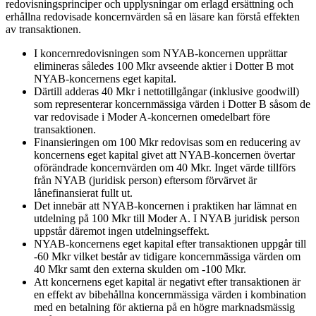
redovisningsprinciper och upplysningar om erlagd ersättning och
erhållna redovisade koncernvärden så en läsare kan förstå effekten
av transaktionen.
I koncernredovisningen som NYAB-koncernen upprättar
elimineras således 100 Mkr avseende aktier i Dotter B mot
NYAB-koncernens eget kapital.
Därtill adderas 40 Mkr i nettotillgångar (inklusive goodwill)
som representerar koncernmässiga värden i Dotter B såsom de
var redovisade i Moder A-koncernen omedelbart före
transaktionen.
Finansieringen om 100 Mkr redovisas som en reducering av
koncernens eget kapital givet att NYAB-koncernen övertar
oförändrade koncernvärden om 40 Mkr. Inget värde tillförs
från NYAB (juridisk person) eftersom förvärvet är
lånefinansierat fullt ut.
Det innebär att NYAB-koncernen i praktiken har lämnat en
utdelning på 100 Mkr till Moder A. I NYAB juridisk person
uppstår däremot ingen utdelningseffekt.
NYAB-koncernens eget kapital efter transaktionen uppgår till
-60 Mkr vilket består av tidigare koncernmässiga värden om
40 Mkr samt den externa skulden om -100 Mkr.
Att koncernens eget kapital är negativt efter transaktionen är
en effekt av bibehållna koncernmässiga värden i kombination
med en betalning för aktierna på en högre marknadsmässig