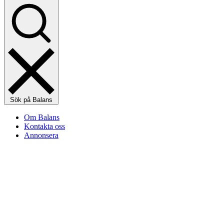
Sök på Balans
Om Balans
Kontakta oss
Annonsera