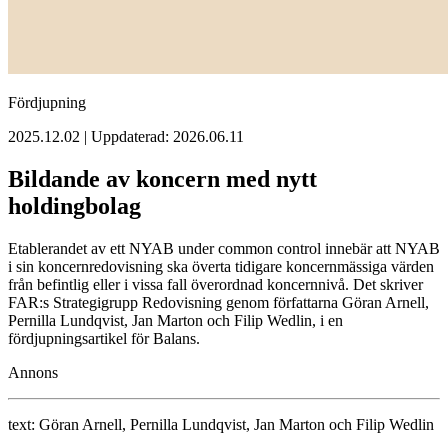
Fördjupning
2025.12.02 | Uppdaterad: 2026.06.11
Bildande av koncern med nytt
holdingbolag
Etablerandet av ett NYAB under common control innebär att NYAB
i sin koncernredovisning ska överta tidigare koncernmässiga värden
från befintlig eller i vissa fall överordnad koncernnivå. Det skriver
FAR:s Strategigrupp Redovisning genom författarna Göran Arnell,
Pernilla Lundqvist, Jan Marton och Filip Wedlin, i en
fördjupningsartikel för Balans.
Annons
text:
Göran Arnell, Pernilla Lundqvist, Jan Marton och Filip Wedlin