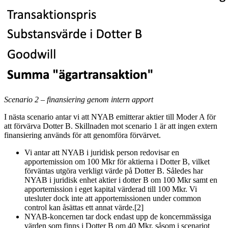
Scenario 2 – finansiering genom intern apport
I nästa scenario antar vi att NYAB emitterar aktier till Moder A för
att förvärva Dotter B. Skillnaden mot scenario 1 är att ingen extern
finansiering används för att genomföra förvärvet.
Vi antar att NYAB i juridisk person redovisar en
apportemission om 100 Mkr för aktierna i Dotter B, vilket
förväntas utgöra verkligt värde på Dotter B. Således har
NYAB i juridisk enhet aktier i dotter B om 100 Mkr samt en
apportemission i eget kapital värderad till 100 Mkr. Vi
utesluter dock inte att apportemissionen under common
control kan åsättas ett annat värde
.[2]
NYAB-koncernen tar dock endast upp de koncernmässiga
värden som finns i Dotter B om 40 Mkr, såsom i scenariot