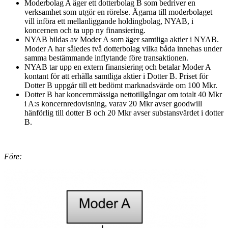
Moderbolag A äger ett dotterbolag B som bedriver en
verksamhet som utgör en rörelse. Ägarna till moderbolaget
vill införa ett mellanliggande holdingbolag, NYAB, i
koncernen och ta upp ny finansiering.
NYAB bildas av Moder A som äger samtliga aktier i NYAB.
Moder A har således två dotterbolag vilka båda innehas under
samma bestämmande inflytande före transaktionen.
NYAB tar upp en extern finansiering och betalar Moder A
kontant för att erhålla samtliga aktier i Dotter B. Priset för
Dotter B uppgår till ett bedömt marknadsvärde om 100 Mkr.
Dotter B har koncernmässiga nettotillgångar om totalt 40 Mkr
i A:s koncernredovisning, varav 20 Mkr avser goodwill
hänförlig till dotter B och 20 Mkr avser substansvärdet i dotter
B.
Före: