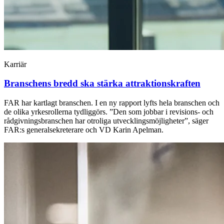
Karriär
Branschens bredd ska stärka attraktions­kraften
FAR har kartlagt branschen. I en ny rapport lyfts hela branschen och
de olika yrkesrollerna tydliggörs. ”Den som jobbar i revisions- och
rådgivningsbranschen har otroliga utvecklingsmöjligheter”, säger
FAR:s generalsekreterare och VD Karin Apelman.