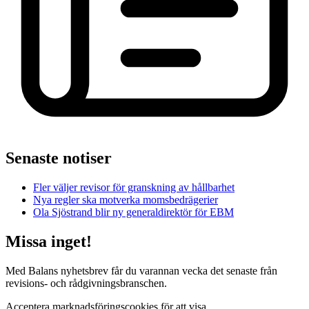
Senaste notiser
Fler väljer revisor för granskning av hållbarhet
Nya regler ska motverka momsbedrägerier
Ola Sjöstrand blir ny generaldirektör för EBM
Missa inget!
Med Balans nyhetsbrev får du varannan vecka det senaste från
revisions- och rådgivningsbranschen.
Acceptera marknadsföringscookies för att visa