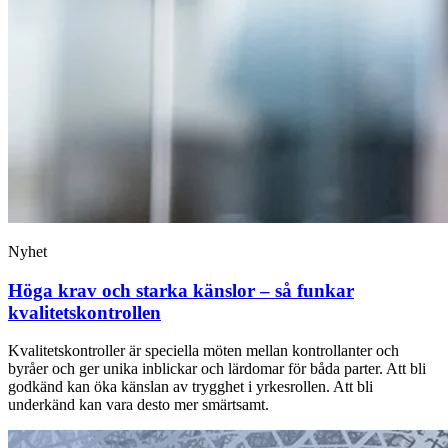
Nyhet
Höga krav och starka känslor – så funkar
kvalitetskontrollen
Kvalitetskontroller är speciella möten mellan kontrollanter och
byråer och ger unika inblickar och lärdomar för båda parter. Att bli
godkänd kan öka känslan av trygghet i yrkesrollen. Att bli
underkänd kan vara desto mer smärtsamt.