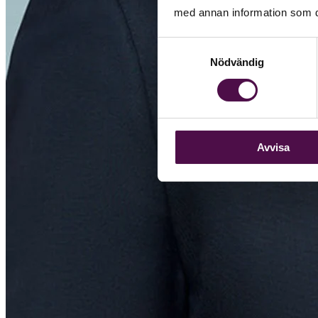
med annan information som du 
Samtyckesval
Nödvändig
Avvisa