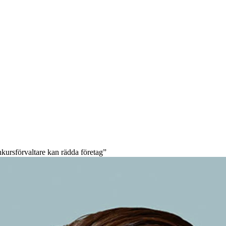
nkursförvaltare kan rädda företag”