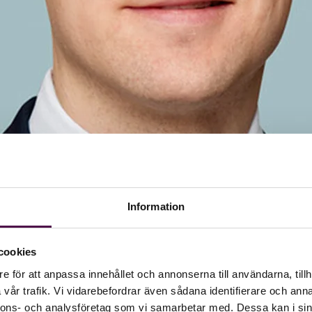
Information
cookies
e för att anpassa innehållet och annonserna till användarna, tillh
vår trafik. Vi vidarebefordrar även sådana identifierare och anna
nnons- och analysföretag som vi samarbetar med. Dessa kan i sin