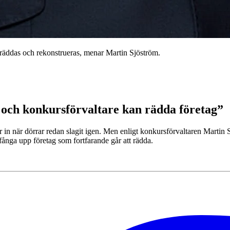
räddas och rekonstrueras, menar Martin Sjöström.
r och konkursförvaltare kan rädda företag”
in när dörrar redan slagit igen. Men enligt konkursförvaltaren Martin Sj
 fånga upp företag som fortfarande går att rädda.