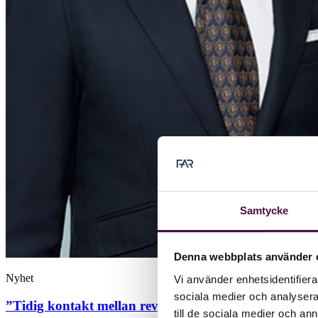
Samtycke
Denna webbplats använder 
Nyhet
Vi använder enhetsidentifierar
sociala medier och analysera 
”Tidig kontakt mellan revisorer, konsulter och konku
till de sociala medier och a