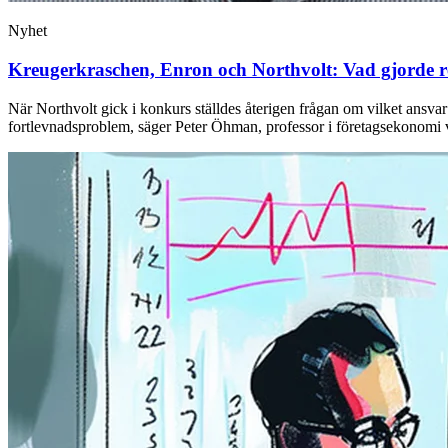
Nyhet
Kreugerkraschen, Enron och Northvolt: Vad gjorde r
När Northvolt gick i konkurs ställdes återigen frågan om vilket ansv
fortlevnadsproblem, säger Peter Öhman, professor i företagsekonomi vi