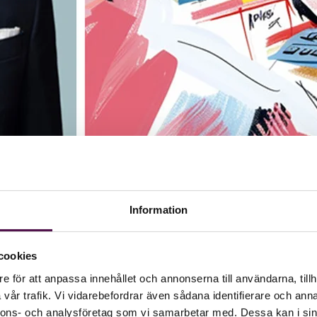
Information
cookies
e för att anpassa innehållet och annonserna till användarna, tillh
vår trafik. Vi vidarebefordrar även sådana identifierare och anna
rsförvaltare kan rädda företag”
nnons- och analysföretag som vi samarbetar med. Dessa kan i sin