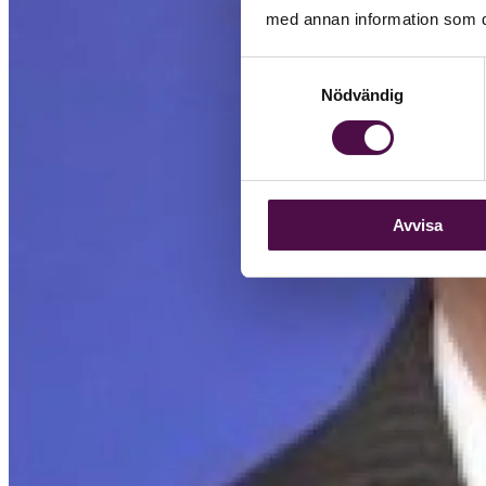
med annan information som du 
Samtyckesval
Nödvändig
Avvisa