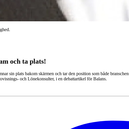
rghed.
am och ta plats!
lämnar sin plats bakom skärmen och tar den position som både bransche
visnings- och Lönekonsulter, i en debattartikel för Balans.