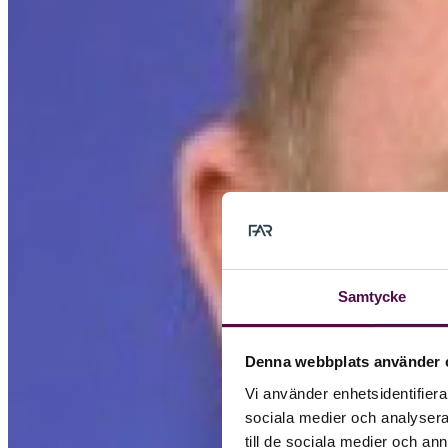
Samtycke
Denna webbplats använder 
Vi använder enhetsidentifierar
sociala medier och analysera 
till de sociala medier och a