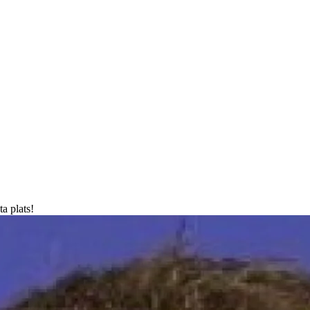
a plats!