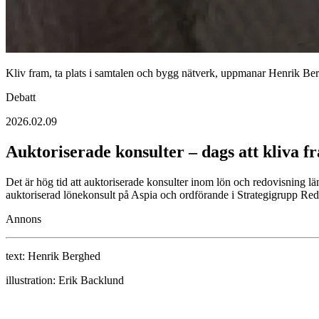
Kliv fram, ta plats i samtalen och bygg nätverk, uppmanar Henrik Be
Debatt
2026.02.09
Auktoriserade konsulter – dags att kliva fr
Det är hög tid att auktoriserade konsulter inom lön och redovisning 
auktoriserad lönekonsult på Aspia och ordförande i Strategigrupp Redo
Annons
text:
Henrik Berghed
illustration:
Erik Backlund