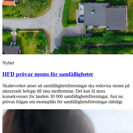
Nyhet
HFD prövar moms för samfälligheter
Skatteverket anser att samfällighetsföreningar ska redovisa moms på
uttaxerade belopp till sina medlemmar. Det kan få stora
konsekvenser för landets 30 000 samfällighetsföreningar. Just nu
prövas frågan om momsplikt för samfällighetsföreningar rättsligt.