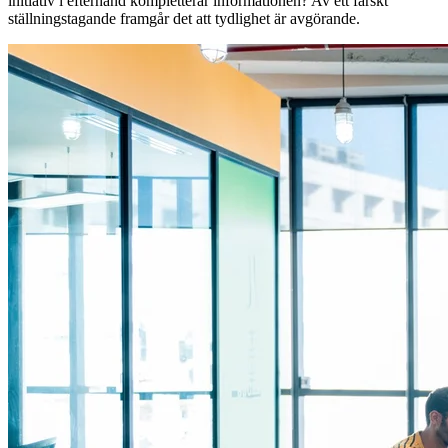
initiativ i efterhand kompletterar informationen? Av ett färskt
ställningstagande framgår det att tydlighet är avgörande.