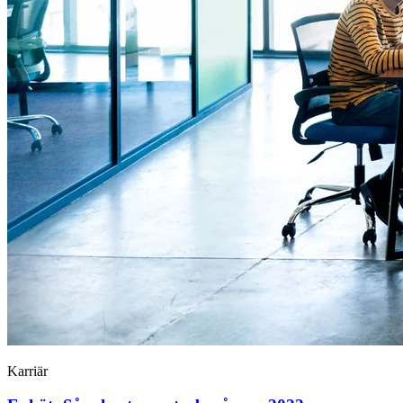
Karriär