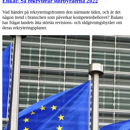
Enkät: Så rekryterar storbyråerna 2022
Vad händer på rekryteringsfronten den närmaste tiden, och är det
någon trend i branschen som påverkar kompetensbehovet? Balans
har frågat landets åtta största revisions- och rådgivningsbyråer om
deras rekryteringsplaner.