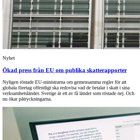
Nyhet
Ökad press från EU om publika skatterapporter
Nyligen röstade EU-ministrarna om gemensamma regler för att
globala företag offentligt ska redovisa vad de betalar i skatt i sina
verksamhetsländer. Sverige är ett av få länder som röstade nej. Och
nu ökar påtryckningarna.