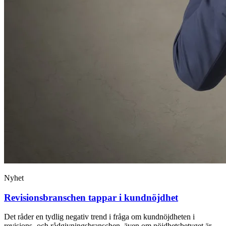
Nyhet
Revisionsbranschen tappar i kundnöjdhet
Det råder en tydlig negativ trend i fråga om kundnöjdheten i
revisions- och rådgivningsbranschen, även om nöjdhetsbetyget är