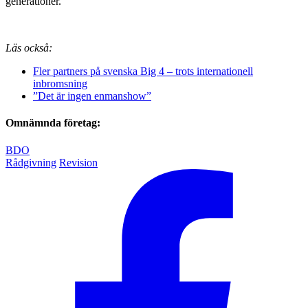
generationer.
Läs också:
Fler partners på svenska Big 4 – trots internationell
inbromsning
”Det är ingen enmanshow”
Omnämnda företag:
BDO
Rådgivning
Revision