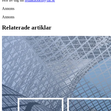
Hör av dig till
redaktionen@far.se
Annons
Annons
Relaterade artiklar