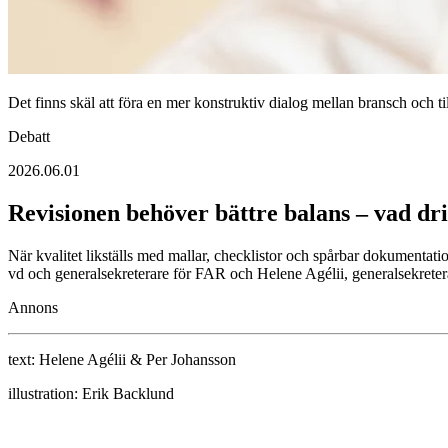
Det finns skäl att föra en mer konstruktiv dialog mellan bransch och til
Debatt
2026.06.01
Revisionen behöver bättre balans – vad dri
När kvalitet likställs med mallar, checklistor och spårbar dokumentat
vd och generalsekreterare för FAR och Helene Agélii, generalsekreter
Annons
text:
Helene Agélii & Per Johansson
illustration:
Erik Backlund