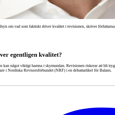
lsyn om vad som faktiskt driver kvalitet i revisionen, skriver författarna
ver egentligen kvalitet?
ion kan något viktigt hamna i skymundan. Revisionen riskerar att bli try
are i Nordiska Revisorsförbundet (NRF) i en debattartikel för Balans.