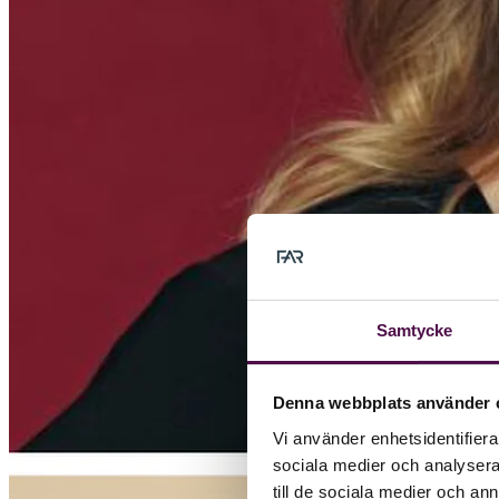
Samtycke
Denna webbplats använder 
Vi använder enhetsidentifierar
sociala medier och analysera 
till de sociala medier och a